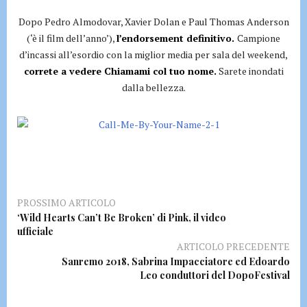
Dopo Pedro Almodovar, Xavier Dolan e Paul Thomas Anderson
(‘è il film dell’anno’),
l’endorsement definitivo.
Campione
d’incassi all’esordio con la miglior media per sala del weekend,
correte a vedere Chiamami col tuo nome.
Sarete inondati
dalla bellezza.
PROSSIMO ARTICOLO
‘Wild Hearts Can’t Be Broken’ di Pink, il video
ufficiale
ARTICOLO PRECEDENTE
Sanremo 2018, Sabrina Impacciatore ed Edoardo
Leo conduttori del DopoFestival