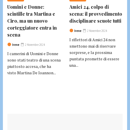
Uomini e Donne:
Amici 24, colpo di
scintille tra Martina e
scena: il provvedimento
Ciro, ma un nuovo
disciplinare scuote tutti
corteggiatore entra in
Irene
2 Novembre 2024
scena
I riflettori di Amici 24 non
Irene
2 Novembre 2024
smettono mai di riservare
sorprese, e la prossima
I camerini di Uomini e Donne
puntata promette di essere
sono stati teatro di una scena
una...
piuttosto accesa, che ha
visto Martina De Ioannon...