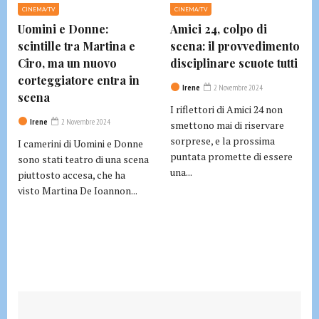
CINEMA/TV
CINEMA/TV
Uomini e Donne:
Amici 24, colpo di
scintille tra Martina e
scena: il provvedimento
Ciro, ma un nuovo
disciplinare scuote tutti
corteggiatore entra in
Irene
2 Novembre 2024
scena
I riflettori di Amici 24 non
Irene
2 Novembre 2024
smettono mai di riservare
sorprese, e la prossima
I camerini di Uomini e Donne
puntata promette di essere
sono stati teatro di una scena
una...
piuttosto accesa, che ha
visto Martina De Ioannon...