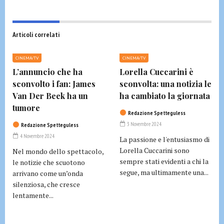
Articoli correlati
CINEMA/TV
CINEMA/TV
L’annuncio che ha
Lorella Cuccarini è
sconvolto i fan: James
sconvolta: una notizia le
Van Der Beek ha un
ha cambiato la giornata
tumore
Redazione Spetteguless
3 Novembre 2024
Redazione Spetteguless
4 Novembre 2024
La passione e l'entusiasmo di
Lorella Cuccarini sono
Nel mondo dello spettacolo,
sempre stati evidenti a chi la
le notizie che scuotono
segue, ma ultimamente una...
arrivano come un’onda
silenziosa, che cresce
lentamente...