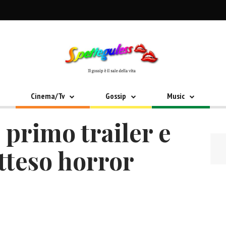
Cinema/Tv
Gossip
Music
primo trailer e
atteso horror