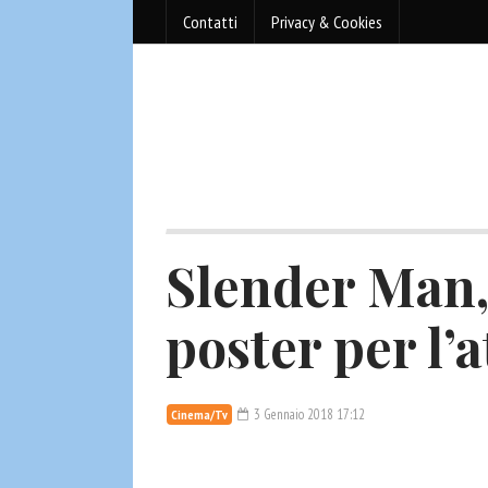
Contatti
Privacy & Cookies
Slender Man, 
poster per l’
3 Gennaio 2018 17:12
Cinema/Tv