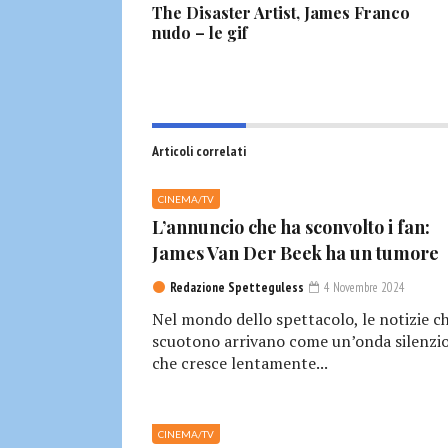
The Disaster Artist, James Franco
nudo – le gif
Articoli correlati
CINEMA/TV
L’annuncio che ha sconvolto i fan:
James Van Der Beek ha un tumore
Redazione Spetteguless
4 Novembre 2024
Nel mondo dello spettacolo, le notizie c
scuotono arrivano come un’onda silenzio
che cresce lentamente...
CINEMA/TV