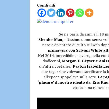
Condividi
Se ne parla da anni e il 18 
Slender Man,
altissimo uomo senza volt
nato e diventato di culto sul web do
primavera con Sylvain White alla
Nel 2014, incredibile ma vero, nella cont
dodicenni,
Morgan E. Geyser e Aniss
un’altra coetanea,
Payton Isabella Le
due ragazzine volevano sacrificare la
all’epoca spopolava sulla rete.
La rag
‘placare’ il mostro ideato da Eric Kn
vita ad una nuova ic