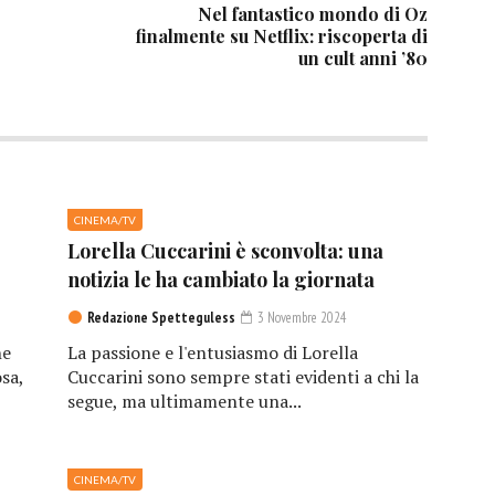
Nel fantastico mondo di Oz
finalmente su Netflix: riscoperta di
un cult anni ’80
CINEMA/TV
Lorella Cuccarini è sconvolta: una
notizia le ha cambiato la giornata
Redazione Spetteguless
3 Novembre 2024
he
La passione e l'entusiasmo di Lorella
sa,
Cuccarini sono sempre stati evidenti a chi la
segue, ma ultimamente una...
CINEMA/TV