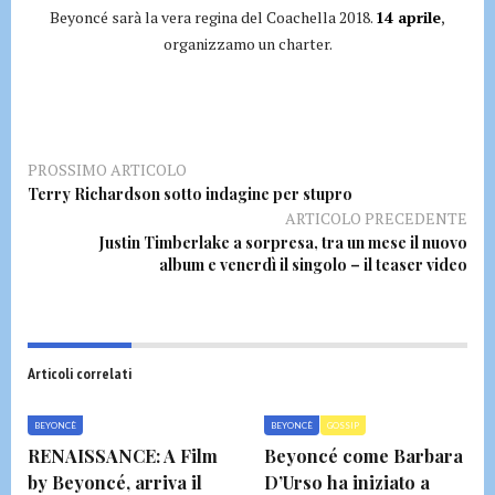
Beyoncé sarà la vera regina del Coachella 2018.
14 aprile
,
organizzamo un charter.
PROSSIMO ARTICOLO
Terry Richardson sotto indagine per stupro
ARTICOLO PRECEDENTE
Justin Timberlake a sorpresa, tra un mese il nuovo
album e venerdì il singolo – il teaser video
Articoli correlati
BEYONCÈ
BEYONCÈ
GOSSIP
RENAISSANCE: A Film
Beyoncé come Barbara
by Beyoncé, arriva il
D’Urso ha iniziato a