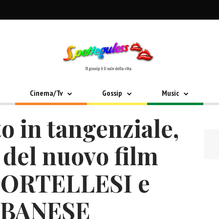
Cinema/Tv
Gossip
Music
o in tangenziale,
 del nuovo film
CORTELLESI e
LBANESE