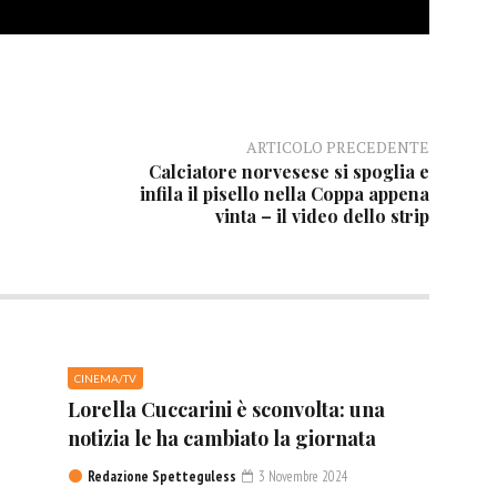
ARTICOLO PRECEDENTE
Calciatore norvesese si spoglia e
infila il pisello nella Coppa appena
vinta – il video dello strip
CINEMA/TV
Lorella Cuccarini è sconvolta: una
notizia le ha cambiato la giornata
Redazione Spetteguless
3 Novembre 2024