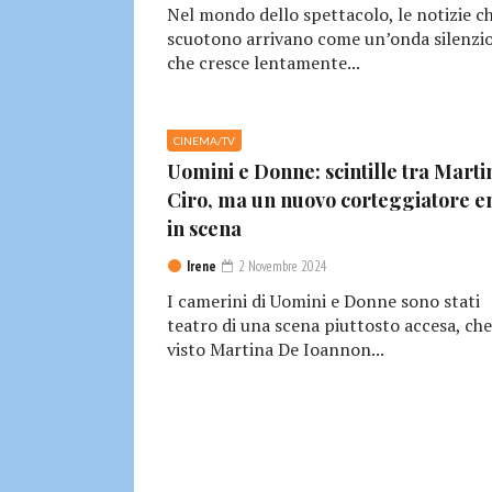
Nel mondo dello spettacolo, le notizie c
scuotono arrivano come un’onda silenzio
che cresce lentamente...
CINEMA/TV
Uomini e Donne: scintille tra Marti
Ciro, ma un nuovo corteggiatore e
in scena
Irene
2 Novembre 2024
I camerini di Uomini e Donne sono stati
teatro di una scena piuttosto accesa, che
visto Martina De Ioannon...