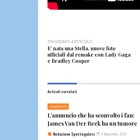
PROSSIMO ARTICOLO
E’ nata una Stella, nuove foto
ufficiali dal remake con Lady Gaga
e Bradley Cooper
Articoli correlati
CINEMA/TV
L’annuncio che ha sconvolto i fan:
James Van Der Beek ha un tumore
Redazione Spetteguless
4 Novembre 2024