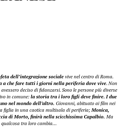
feta dell’integrazione sociale
vive nel centro di Roma.
 a che fare tutti i giorni nella periferia dove vive
. Non
on avessero deciso di fidanzarsi. Sono le persone più diverse
tivo in comune:
la storia tra i loro figli deve finire. I due
uno nel mondo dell’altro.
Giovanni, abituato ai film nei
a figlia in una caotica multisala di periferia;
Monica,
cia di Morto, finirà nella scicchissima Capalbio.
Ma
o qualcosa tra loro cambia…