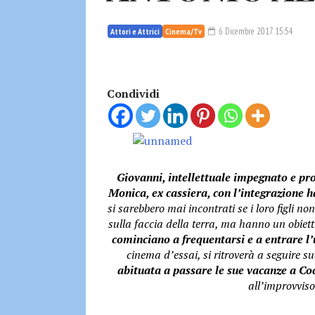
6 Dicembre 2017 15:54
Attori e Attrici
Cinema/Tv
Condividi
Giovanni, intellettuale impegnato e pro
Monica, ex cassiera, con l’integrazione ha
si sarebbero mai incontrati se i loro figli n
sulla faccia della terra, ma hanno un obiet
cominciano a frequentarsi e a entrare l’
cinema d’essai, si ritroverà a seguire su
abituata a passare le sue vacanze a Coc
all’improvvis