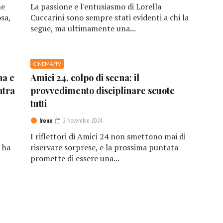
he
La passione e l'entusiasmo di Lorella
sa,
Cuccarini sono sempre stati evidenti a chi la
segue, ma ultimamente una...
CINEMA/TV
na e
Amici 24, colpo di scena: il
ntra
provvedimento disciplinare scuote
tutti
Irene
2 Novembre 2024
I riflettori di Amici 24 non smettono mai di
 ha
riservare sorprese, e la prossima puntata
promette di essere una...