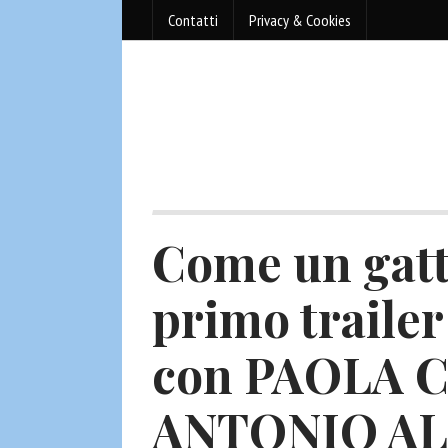
Contatti
Privacy & Cookies
Come un gatt
primo trailer
con PAOLA 
ANTONIO A