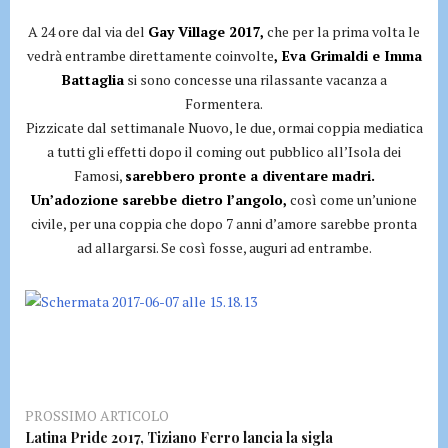
A 24 ore dal via del
Gay Village 2017,
che per la prima volta le
vedrà entrambe direttamente coinvolte
, Eva Grimaldi e Imma
Battaglia
si sono concesse una rilassante vacanza a
Formentera.
Pizzicate dal settimanale Nuovo, le due, ormai coppia mediatica
a tutti gli effetti dopo il coming out pubblico all’Isola dei
Famosi,
sarebbero pronte a diventare madri.
Un’adozione sarebbe dietro l’angolo,
così come un’unione
civile, per una coppia che dopo 7 anni d’amore sarebbe pronta
ad allargarsi. Se così fosse, auguri ad entrambe.
PROSSIMO ARTICOLO
Latina Pride 2017, Tiziano Ferro lancia la sigla