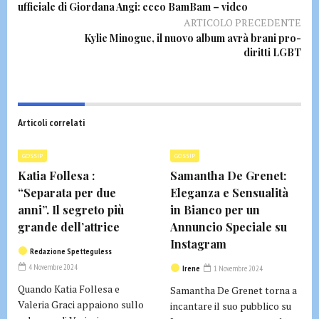
ufficiale di Giordana Angi: ecco BamBam – video
ARTICOLO PRECEDENTE
Kylie Minogue, il nuovo album avrà brani pro-
diritti LGBT
Articoli correlati
GOSSIP
GOSSIP
Katia Follesa :
Samantha De Grenet:
“Separata per due
Eleganza e Sensualità
anni”. Il segreto più
in Bianco per un
grande dell’attrice
Annuncio Speciale su
Instagram
Redazione Spetteguless
4 Novembre 2024
Irene
1 Novembre 2024
Quando Katia Follesa e
Samantha De Grenet torna a
Valeria Graci appaiono sullo
incantare il suo pubblico su