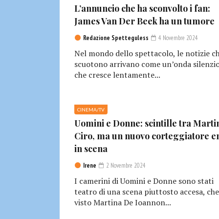
L’annuncio che ha sconvolto i fan:
James Van Der Beek ha un tumore
Redazione Spetteguless
4 Novembre 2024
Nel mondo dello spettacolo, le notizie c
scuotono arrivano come un’onda silenzio
che cresce lentamente...
CINEMA/TV
Uomini e Donne: scintille tra Marti
Ciro, ma un nuovo corteggiatore e
in scena
Irene
2 Novembre 2024
I camerini di Uomini e Donne sono stati
teatro di una scena piuttosto accesa, che
visto Martina De Ioannon...