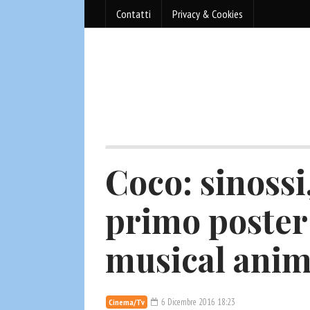
Contatti
Privacy & Cookies
Coco: sinossi
primo poster 
musical anim
6 Dicembre 2016 18:23
Cinema/Tv