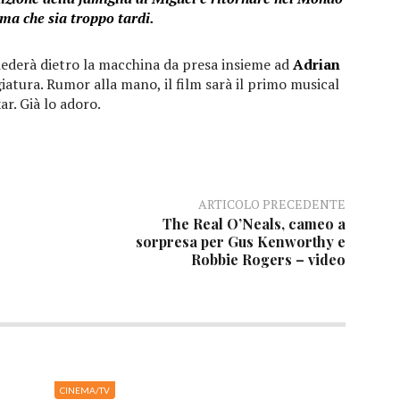
ima che sia troppo tardi.
siederà dietro la macchina da presa insieme ad
Adrian
iatura. Rumor alla mano, il film sarà il primo musical
ar. Già lo adoro.
ARTICOLO PRECEDENTE
The Real O’Neals, cameo a
sorpresa per Gus Kenworthy e
Robbie Rogers – video
CINEMA/TV