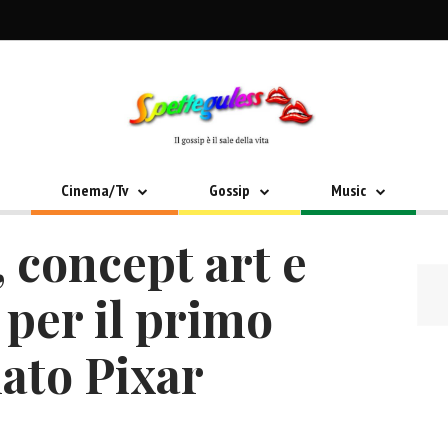
Cinema/Tv
Gossip
Music
, concept art e
per il primo
ato Pixar