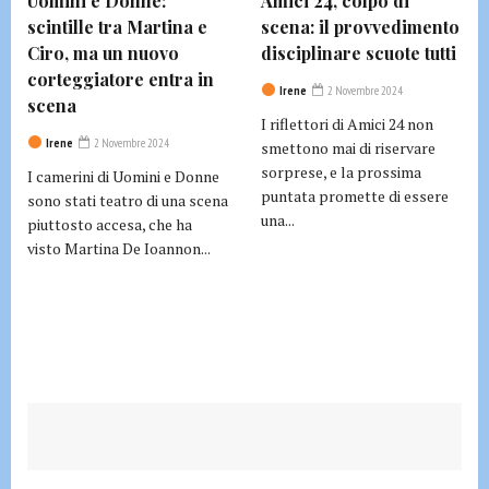
Uomini e Donne:
Amici 24, colpo di
scintille tra Martina e
scena: il provvedimento
Ciro, ma un nuovo
disciplinare scuote tutti
corteggiatore entra in
Irene
2 Novembre 2024
scena
I riflettori di Amici 24 non
Irene
2 Novembre 2024
smettono mai di riservare
sorprese, e la prossima
I camerini di Uomini e Donne
puntata promette di essere
sono stati teatro di una scena
una...
piuttosto accesa, che ha
visto Martina De Ioannon...