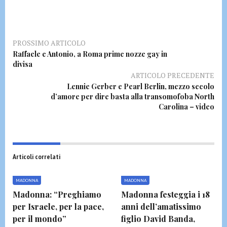
PROSSIMO ARTICOLO
Raffaele e Antonio, a Roma prime nozze gay in
divisa
ARTICOLO PRECEDENTE
Lennie Gerber e Pearl Berlin, mezzo secolo
d’amore per dire basta alla transomofoba North
Carolina – video
Articoli correlati
MADONNA
MADONNA
Madonna: “Preghiamo
Madonna festeggia i 18
per Israele, per la pace,
anni dell’amatissimo
per il mondo”
figlio David Banda,