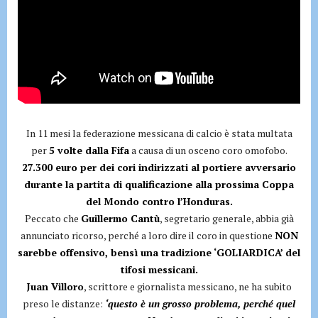
In 11 mesi la federazione messicana di calcio è stata multata
per
5 volte dalla Fifa
a causa di un osceno coro omofobo.
27.300 euro per dei cori indirizzati al portiere avversario
durante la partita di qualificazione alla prossima Coppa
del Mondo contro l’Honduras.
Peccato che
Guillermo Cantù
, segretario generale, abbia già
annunciato ricorso, perché a loro dire il coro in questione
NON
sarebbe offensivo, bensì una tradizione ‘GOLIARDICA’ del
tifosi messicani.
Juan Villoro
, scrittore e giornalista messicano, ne ha subito
preso le distanze:
‘questo è un grosso problema, perché quel