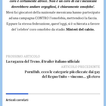
coro è certamente atroce. Non è un coro di cui i messicani
dovrebbero andare orgogliosi, è chiaramente omofobo’.
Mesi fa i giocatori della nazionale messicana hanno partecipato
ad una campagna CONTRO l’omofobia, mettendoci la faccia.
Eppure la stessa federazione, quest’oggi, si è schierata a favore
del ‘celebre’ coro omofobo da stadio.
Misteri del calcio.
PROSSIMO ARTICOLO
La ragazza del Treno, il trailer italiano ufficiale
ARTICOLO PRECEDENTE
PornHub, ecco le categorie più cliccate dai gay
del Regno Unito – vincono… gli etero
Articoli correlati