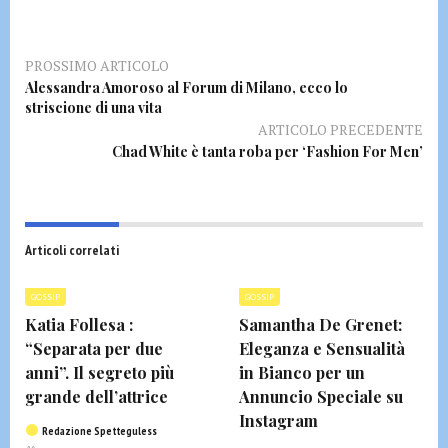
PROSSIMO ARTICOLO
Alessandra Amoroso al Forum di Milano, ecco lo
striscione di una vita
ARTICOLO PRECEDENTE
Chad White è tanta roba per ‘Fashion For Men’
Articoli correlati
GOSSIP
GOSSIP
Katia Follesa :
Samantha De Grenet:
“Separata per due
Eleganza e Sensualità
anni”. Il segreto più
in Bianco per un
grande dell’attrice
Annuncio Speciale su
Instagram
Redazione Spetteguless