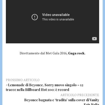
Direttamente dal Met Gala 2016,
Gaga rock.
PROSSIMO ARTICOLO
#Lemonade di Beyonce, Sorry nuovo singolo – 12
tracce nella Billboard Hot 100: è record
ARTICOLO PRECEDENTE
Beyonce bagnata e ‘tradita’ sulla cover di Vanity
Fair Italia