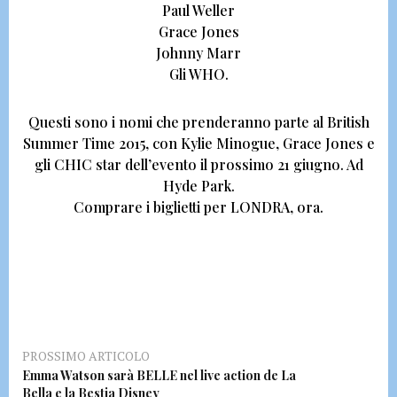
Paul Weller
Grace Jones
Johnny Marr
Gli WHO.
Questi sono i nomi che prenderanno parte al
British
Summer Time 2015
, con Kylie Minogue, Grace Jones e
gli CHIC star dell’evento il prossimo
21 giugno. Ad
Hyde Park.
Comprare i biglietti per LONDRA,
ora.
PROSSIMO ARTICOLO
Emma Watson sarà BELLE nel live action de La
Bella e la Bestia Disney