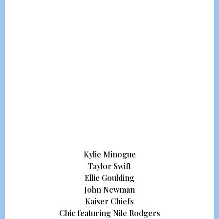
Kylie Minogue
Taylor Swift
Ellie Goulding
John Newman
Kaiser Chiefs
Chic featuring Nile Rodgers