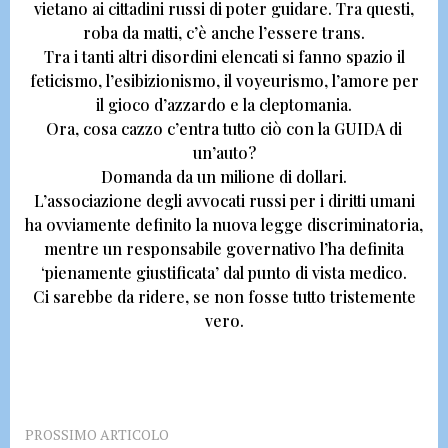
vietano ai cittadini russi di poter guidare.
Tra questi,
roba da matti, c’è anche l’essere trans.
Tra i tanti altri disordini elencati si fanno spazio il
feticismo, l’esibizionismo, il voyeurismo, l’amore per
il gioco d’azzardo e la cleptomania.
Ora, cosa cazzo c’entra tutto ciò con la GUIDA di
un’auto?
Domanda da un milione di dollari.
L’associazione degli avvocati russi per i diritti umani
ha ovviamente definito la nuova legge discriminatoria,
mentre un responsabile governativo l’ha definita
‘pienamente giustificata’ dal punto di vista medico.
Ci sarebbe da ridere, se non fosse tutto tristemente
vero.
PROSSIMO ARTICOLO