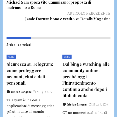
Michael Sam sposa Vito Cammisano: proposta di
matrimonio a Roma
ARTICOLO PRECEDENTE
Jamie Dornan bono e vestito su Details Magazine
Articoli correlati
VARIE
VARIE
Sicurezza su Telegram:
Dal binge watching alle
come proteggere
community online:
account, chat e dati
perché oggi
personali
l’intrattenimento
continua anche dopo i
Cristian Gangemi
25 Luglio 2026
titoli di coda
Telegram è una delle
Cristian Gangemi
25 Luglio 2026
applicazioni di messaggistica
più utilizzate al mondo
C’è un momento, alla fine di