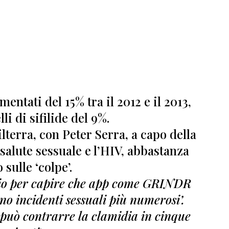
entati del 15% tra il 2012 e il 2013,
i di sifilide del 9%.
lterra, con
Peter Serra, a capo della
salute sessuale e l’HIV
, abbastanza
 sulle ‘colpe’.
nio per capire che app come GRINDR
no incidenti sessuali più numerosi’.
i può contrarre la clamidia in cinque