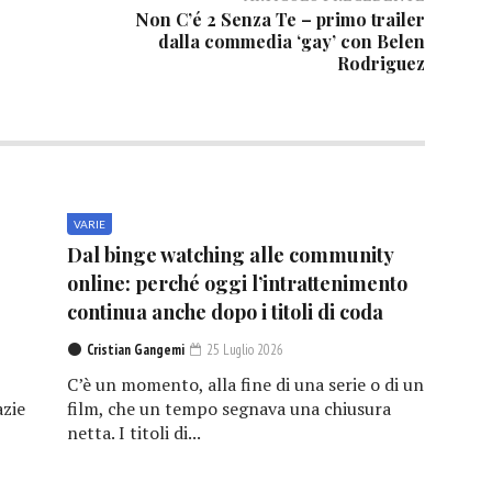
Non C’é 2 Senza Te – primo trailer
dalla commedia ‘gay’ con Belen
Rodriguez
VARIE
Dal binge watching alle community
online: perché oggi l’intrattenimento
continua anche dopo i titoli di coda
Cristian Gangemi
25 Luglio 2026
C’è un momento, alla fine di una serie o di un
azie
film, che un tempo segnava una chiusura
netta. I titoli di...