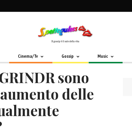
Cinema/Tv
Gossip
Music
 GRINDR sono
l’aumento delle
sualmente
?