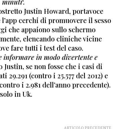
minuti
‘.
ostretto Justin Howard, portavoce
 l’app cerchi di promuovere il sesso
gi che appaiono sullo schermo
almente, elencando cliniche vicine
ve fare tutti i test del caso.
 informare in modo divertente e
o Justin, se non fosse che i casi di
ati
29.291
(contro i 25.577 del 2012) e
contro i 2.981 dell’anno precedente).
solo in Uk.
ARTICOLO PRECEDENTE