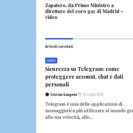
Zapatero, da Primo Ministro a
direttore del coro gay di Madrid –
video
Articoli correlati
VARIE
Sicurezza su Telegram: come
proteggere account, chat e dati
personali
Cristian Gangemi
25 Luglio 2026
Telegram è una delle applicazioni di
messaggistica più utilizzate al mondo gr
alla sua velocità, alle...