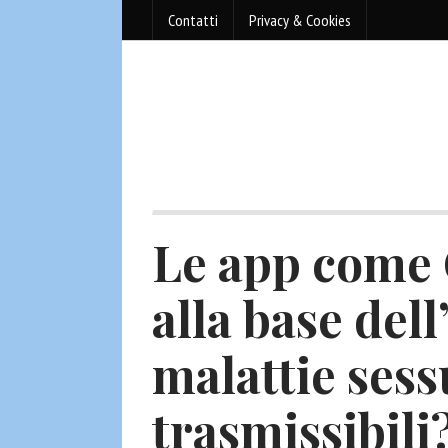
Contatti
Privacy & Cookies
Le app come
alla base del
malattie ses
trasmissibili