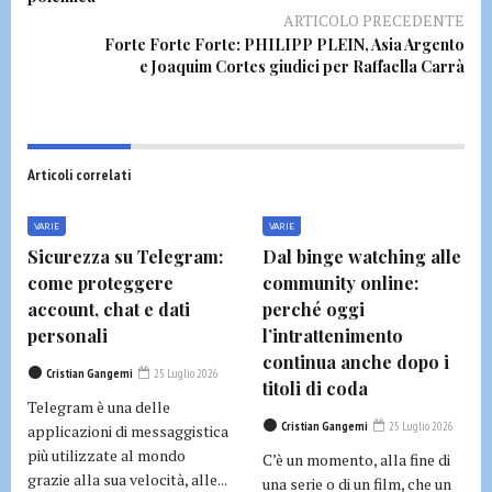
ARTICOLO PRECEDENTE
Forte Forte Forte: PHILIPP PLEIN, Asia Argento
e Joaquim Cortes giudici per Raffaella Carrà
Articoli correlati
VARIE
VARIE
Sicurezza su Telegram:
Dal binge watching alle
come proteggere
community online:
account, chat e dati
perché oggi
personali
l’intrattenimento
continua anche dopo i
Cristian Gangemi
25 Luglio 2026
titoli di coda
Telegram è una delle
Cristian Gangemi
25 Luglio 2026
applicazioni di messaggistica
più utilizzate al mondo
C’è un momento, alla fine di
grazie alla sua velocità, alle...
una serie o di un film, che un