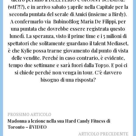
(wtf?!?), e in arrivo sabato 5 aprile nella Capitale per la
seconda puntata del serale di Amici (insieme a Birdy).
A confermarlo via BubinoBlog
Maria De Filippi, per
una puntata che dovrebbe essere registrata questo
lunedì.
La speranza, visto il prime time e i 5 milioni di
spettatori che solitamente guardano il talent Mediaset,
è che Kylie possa trarne giovamento dal punto di vista
delle vendite. Perché in caso contrario, è evidente,
tempo due settimane e sarà fuori dalla Top30
. E poi ci
si chiede perché non venga in tour.
C’è davvero
bisogno di una risposta?
PROSSIMO ARTICOLO
Madonna a lezione nella sua Hard Candy Fitness di
Toronto – il VIDEO
ARTICOLO PRECEDENTE