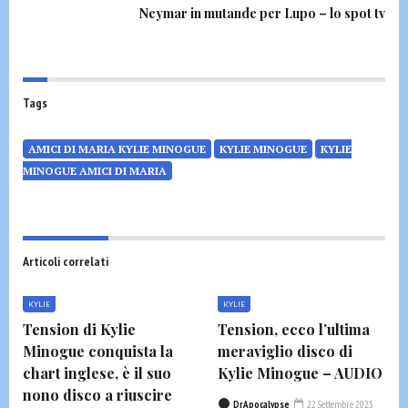
Neymar in mutande per Lupo – lo spot tv
Tags
AMICI DI MARIA KYLIE MINOGUE
KYLIE MINOGUE
KYLIE
MINOGUE AMICI DI MARIA
Articoli correlati
KYLIE
KYLIE
Tension di Kylie
Tension, ecco l’ultima
Minogue conquista la
meraviglio disco di
chart inglese, è il suo
Kylie Minogue – AUDIO
nono disco a riuscire
DrApocalypse
22 Settembre 2023