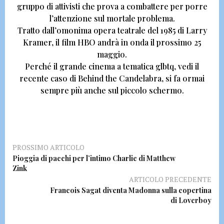
gruppo di attivisti che prova a combattere per porre
l’attenzione sul mortale problema.
Tratto dall’omonima opera teatrale del 1985 di Larry
Kramer
, il film HBO andrà in onda il prossimo 25
maggio.
Perché il grande cinema a tematica glbtq,
vedi il
recente caso di Behind the Candelabra
, si fa ormai
sempre più anche sul piccolo schermo.
PROSSIMO ARTICOLO
Pioggia di pacchi per l’intimo Charlie di Matthew
Zink
ARTICOLO PRECEDENTE
Francois Sagat diventa Madonna sulla copertina
di Loverboy