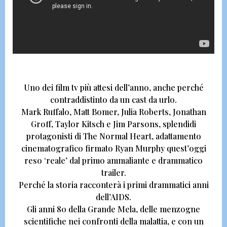
Uno dei film tv più attesi dell’anno, anche perché
contraddistinto da un cast da urlo.
Mark Ruffalo, Matt Bomer, Julia Roberts, Jonathan
Groff, Taylor Kitsch e Jim Parsons,
splendidi
protagonisti di
The Normal Heart,
adattamento
cinematografico firmato
Ryan Murphy
quest’oggi
reso ‘reale’ dal primo ammaliante e drammatico
trailer.
Perché la storia racconterà i primi drammatici anni
dell’AIDS.
Gli anni 80 della Grande Mela, delle menzogne
scientifiche nei confronti della malattia, e con un