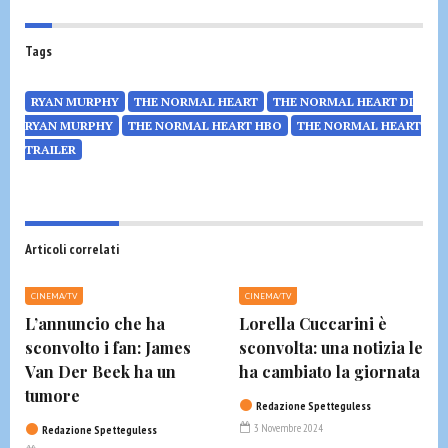
Tags
RYAN MURPHY
THE NORMAL HEART
THE NORMAL HEART DI
RYAN MURPHY
THE NORMAL HEART HBO
THE NORMAL HEART
TRAILER
Articoli correlati
CINEMA/TV
CINEMA/TV
L’annuncio che ha
Lorella Cuccarini è
sconvolto i fan: James
sconvolta: una notizia le
Van Der Beek ha un
ha cambiato la giornata
tumore
Redazione Spetteguless
3 Novembre 2024
Redazione Spetteguless