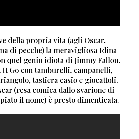
ve della propria vita
(agli Oscar,
ena di pecche)
la meravigliosa
Idina
con quel genio idiota di Jimmy Fallon.
 It Go
con tamburelli, campanelli,
riangolo, tastiera casio e giocattoli.
car (
resa comica dallo svarione di
rpiato il nome
) è presto dimenticata.