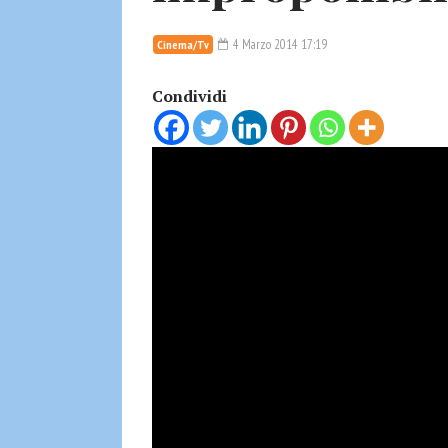
4 Marzo 2014 17:19
Cinema/Tv
Condividi