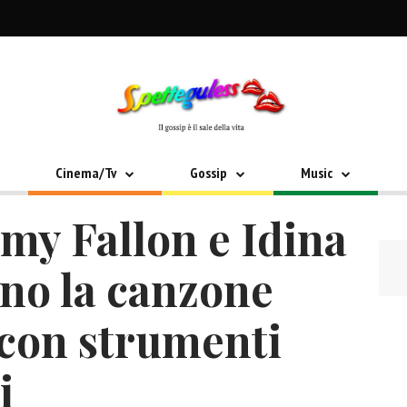
Cinema/Tv
Gossip
Music
mmy Fallon e Idina
no la canzone
con strumenti
i