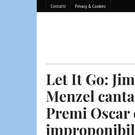
Contatti
Privacy & Cookies
Let It Go: Ji
Menzel canta
Premi Oscar 
improponibil