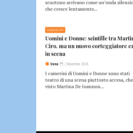
scuotono arrivano come un’onda silenzio
che cresce lentamente...
CINEMA/TV
Uomini e Donne: scintille tra Marti
Ciro, ma un nuovo corteggiatore e
in scena
Irene
2 Novembre 2024
I camerini di Uomini e Donne sono stati
teatro di una scena piuttosto accesa, che
visto Martina De Ioannon...