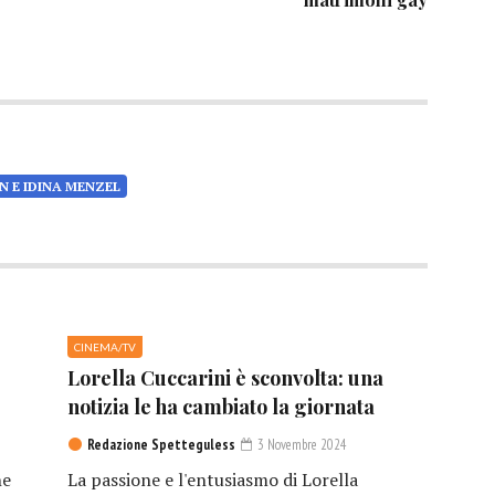
N E IDINA MENZEL
CINEMA/TV
Lorella Cuccarini è sconvolta: una
notizia le ha cambiato la giornata
Redazione Spetteguless
3 Novembre 2024
he
La passione e l'entusiasmo di Lorella