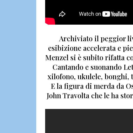
Archiviato il peggior li
esibizione accelerata e pi
Menzel
si è subito rifatta 
Cantando e suonando
Let
xilofono, ukulele, bonghi, t
E la figura di merda da Os
John Travolta che le ha sto