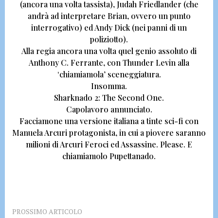
(ancora una volta tassista),
Judah Friedlander
(che
andrà ad interpretare Brian, ovvero un punto
interrogativo) ed
Andy Dick
(nei panni di un
poliziotto).
Alla regia ancora una volta quel genio assoluto di
Anthony C. Ferrante,
con Thunder Levin alla
‘chiamiamola’ sceneggiatura.
Insomma.
Sharknado 2: The Second One.
Capolavoro annunciato.
Facciamone una versione italiana a tinte sci-fi con
Manuela Arcuri protagonista, in cui a piovere saranno
milioni di Arcuri Feroci ed Assassine. Please.
E
chiamiamolo Pupettanado.
PROSSIMO ARTICOLO