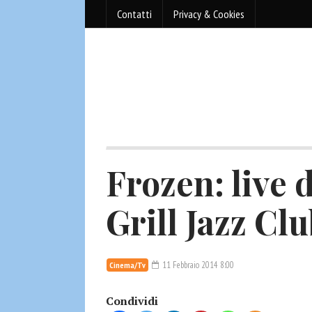
Contatti
Privacy & Cookies
Frozen: live d
Grill Jazz Cl
11 Febbraio 2014 8:00
Cinema/Tv
Condividi