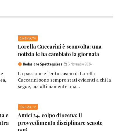
CINEMA/TV
Lorella Cuccarini è sconvolta: una
notizia le ha cambiato la giornata
Redazione Spetteguless
3 Novembre 2024
he
La passione e l'entusiasmo di Lorella
sa,
Cuccarini sono sempre stati evidenti a chi la
segue, ma ultimamente una...
CINEMA/TV
na e
Amici 24, colpo di scena: il
ntra
provvedimento disciplinare scuote
tutti