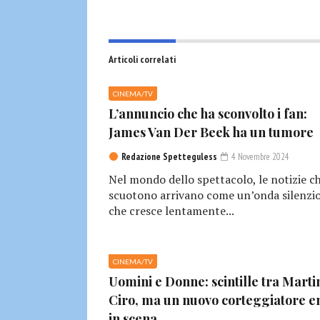
Articoli correlati
CINEMA/TV
L’annuncio che ha sconvolto i fan:
James Van Der Beek ha un tumore
Redazione Spetteguless
4 Novembre 2024
Nel mondo dello spettacolo, le notizie c
scuotono arrivano come un’onda silenzio
che cresce lentamente...
CINEMA/TV
Uomini e Donne: scintille tra Marti
Ciro, ma un nuovo corteggiatore e
in scena