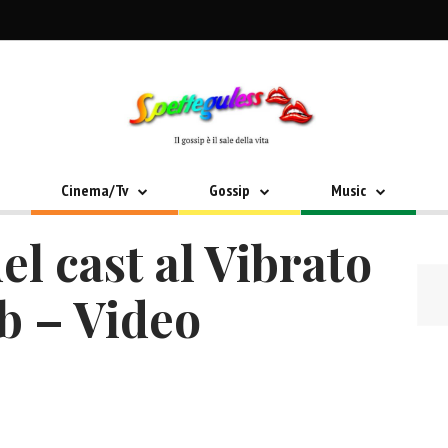
Cinema/Tv
Gossip
Music
el cast al Vibrato
ub – Video