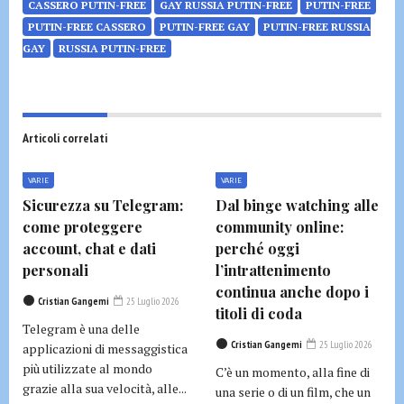
CASSERO PUTIN-FREE
GAY RUSSIA PUTIN-FREE
PUTIN-FREE
PUTIN-FREE CASSERO
PUTIN-FREE GAY
PUTIN-FREE RUSSIA
GAY
RUSSIA PUTIN-FREE
Articoli correlati
VARIE
VARIE
Sicurezza su Telegram:
Dal binge watching alle
come proteggere
community online:
account, chat e dati
perché oggi
personali
l’intrattenimento
continua anche dopo i
Cristian Gangemi
25 Luglio 2026
titoli di coda
Telegram è una delle
Cristian Gangemi
25 Luglio 2026
applicazioni di messaggistica
più utilizzate al mondo
C’è un momento, alla fine di
grazie alla sua velocità, alle...
una serie o di un film, che un