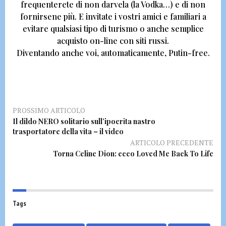
frequenterete di
non darvela (la Vodka…) e di non
fornirsene più.
E invitate i vostri amici e familiari a
evitare qualsiasi tipo di turismo o anche semplice
acquisto on-line con siti russi.
Diventando anche voi, automaticamente,
Putin-free.
PROSSIMO ARTICOLO
Il dildo NERO solitario sull’ipocrita nastro
trasportatore della vita – il video
ARTICOLO PRECEDENTE
Torna Celine Dion: ecco Loved Me Back To Life
Tags