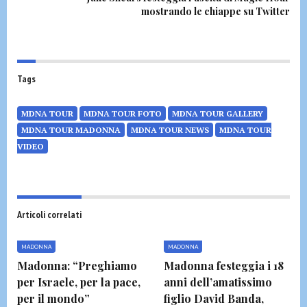
mostrando le chiappe su Twitter
Tags
MDNA TOUR
MDNA TOUR FOTO
MDNA TOUR GALLERY
MDNA TOUR MADONNA
MDNA TOUR NEWS
MDNA TOUR
VIDEO
Articoli correlati
MADONNA
MADONNA
Madonna: “Preghiamo
Madonna festeggia i 18
per Israele, per la pace,
anni dell’amatissimo
per il mondo”
figlio David Banda,