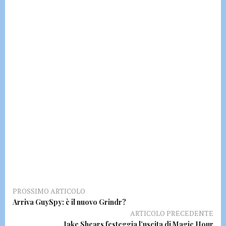
PROSSIMO ARTICOLO
Arriva GuySpy: è il nuovo Grindr?
ARTICOLO PRECEDENTE
Jake Shears festeggia l’uscita di Magic Hour