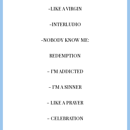
-LIKE A VIRGIN
-INTERLUDIO
-NOBODY KNOW ME:
REDEMPTION
– I’M ADDICTED
– I’M A SINNER
– LIKE A PRAYER
– CELEBRATION