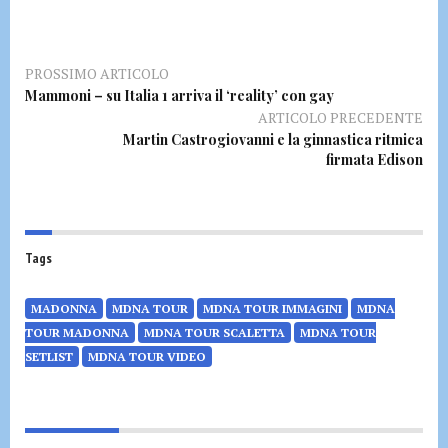
PROSSIMO ARTICOLO
Mammoni – su Italia 1 arriva il ‘reality’ con gay
ARTICOLO PRECEDENTE
Martin Castrogiovanni e la ginnastica ritmica
firmata Edison
Tags
MADONNA
MDNA TOUR
MDNA TOUR IMMAGINI
MDNA
TOUR MADONNA
MDNA TOUR SCALETTA
MDNA TOUR
SETLIST
MDNA TOUR VIDEO