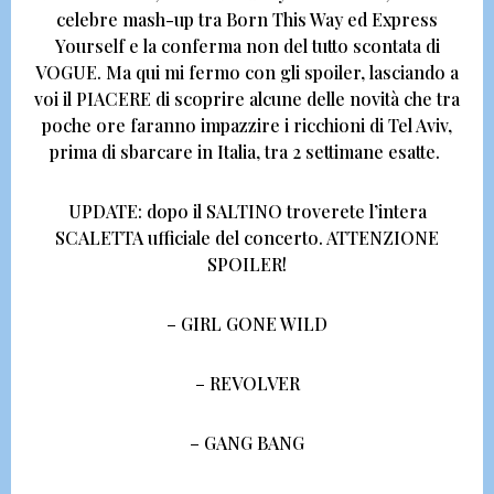
celebre mash-up tra Born This Way ed Express
Yourself e la conferma non del tutto scontata di
VOGUE
. Ma qui mi fermo con gli spoiler, lasciando a
voi il PIACERE di scoprire alcune delle novità che tra
poche ore faranno impazzire i ricchioni di Tel Aviv,
prima di sbarcare in Italia,
tra 2 settimane esatte.
UPDATE:
dopo il SALTINO troverete l’intera
SCALETTA ufficiale del concerto.
ATTENZIONE
SPOILER!
– GIRL GONE WILD
– REVOLVER
– GANG BANG