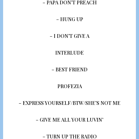
– PAPA DON’T PREACH
– HUNG UP
– I DON’T GIVE A
INTERLUDE
– BEST FRIEND
PROFEZIA
– EXPRESS YOURSELF/BTW/SHE’S NOT ME
– GIVE ME ALL YOUR LUVIN’
– TURN UP THE RADIO