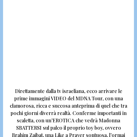
Direttamente dalla tv israeliana,
ecco arrivare le
prime immagini VIDEO del MDNA Tour,
con una
clamorosa, ricca e succosa anteprima di quel che tra
pochi giorni diverrà realtà. Conferme importanti in
scaletta, con
un’EROTICA che vedrà Madonna
SBATTERSI sul palco il proprio toy boy, ovvero
Brahim Zaibat, una Like a Prayer sontuosa, l’ormai