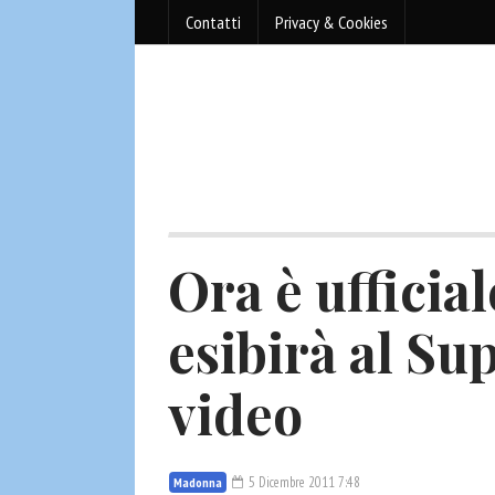
Contatti
Privacy & Cookies
Ora è ufficia
esibirà al Su
video
5 Dicembre 2011 7:48
Madonna