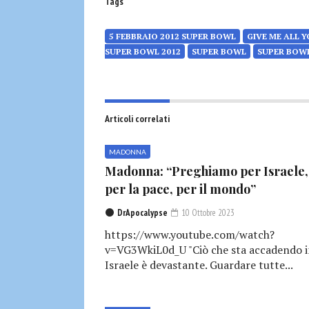
Tags
5 FEBBRAIO 2012 SUPER BOWL
GIVE ME ALL 
SUPER BOWL 2012
SUPER BOWL
SUPER BOWL
Articoli correlati
MADONNA
Madonna: “Preghiamo per Israele,
per la pace, per il mondo”
DrApocalypse
10 Ottobre 2023
https://www.youtube.com/watch?
v=VG3WkiL0d_U "Ciò che sta accadendo 
Israele è devastante. Guardare tutte...