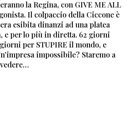
cheranno la Regina, con GIVE ME ALL
gonista
. Il colpaccio della Ciccone è
era esibita dinanzi ad una platea
, e per lo più in diretta. 62 giorni
 giorni per STUPIRE il mondo, e
n’impresa impossibile? Staremo a
vedere…