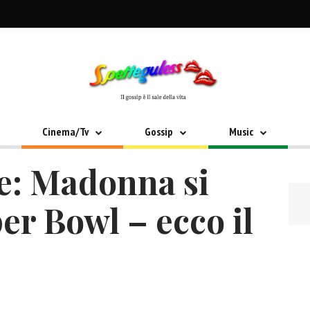
Cinema/Tv
Gossip
Music
le: Madonna si
per Bowl – ecco il