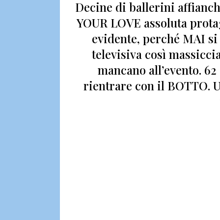
Decine di ballerini affian
YOUR LOVE assoluta prota
evidente, perché MAI si 
televisiva così massiccia
mancano all’evento.
62
rientrare con il BOTTO.
U