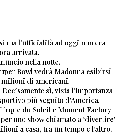
i ma l’ufficialità ad oggi non era
ora arrivata.
nnuncio nella notte.
 Super Bowl vedrà Madonna
esibirsi
 milioni di americani.
? Decisamente sì, vista l’importanza
sportivo più seguito d’America.
 Cirque du Soleil e Moment Factory
, per uno show chiamato a ‘divertire’
milioni a casa, tra un tempo e l’altro.