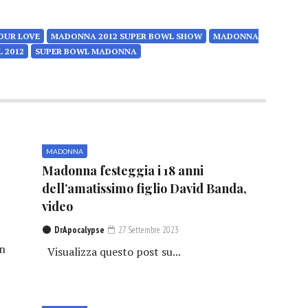
YOUR LOVE
MADONNA 2012 SUPER BOWL SHOW
MADONNA
 2012
SUPER BOWL MADONNA
MADONNA
Madonna festeggia i 18 anni
dell’amatissimo figlio David Banda,
video
DrApocalypse
27 Settembre 2023
in
Visualizza questo post su...