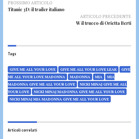
PROSSIMO ARTICOLO
Titanic 3D: il trailer italiano
ARTICOLO PRECEDENTE
W il trucco di Orietta Berti
Tags
GIVE ME ALL YOUR LOVE
GIVE ME ALL YOUR LOVE LEAK
GIVE
ME ALL YOUR LOVE MADONNA
MADONNA
MIA
MIA
MADONNA GIVE ME ALL YOUR LOVE
NICKI MINAJ GIVE ME ALL
YOUR LOVE
NICKI MINAJ MADONNA GIVE ME ALL YOUR LOVE
NICKI MINAJ MIA MADONNA GIVE ME ALL YOUR LOVE
Articoli correlati