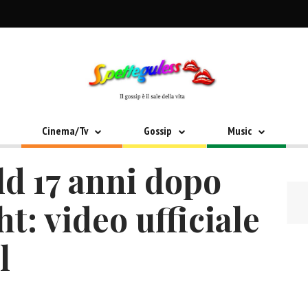
Cinema/Tv
Gossip
Music
ld 17 anni dopo
t: video ufficiale
l