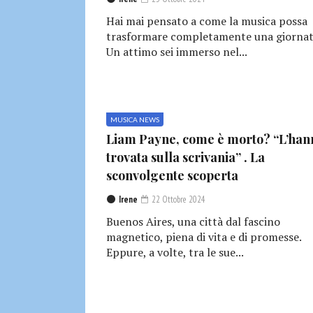
Hai mai pensato a come la musica possa
trasformare completamente una giornat
Un attimo sei immerso nel...
MUSICA NEWS
Liam Payne, come è morto? “L’han
trovata sulla scrivania” . La
sconvolgente scoperta
Irene
22 Ottobre 2024
Buenos Aires, una città dal fascino
magnetico, piena di vita e di promesse.
Eppure, a volte, tra le sue...