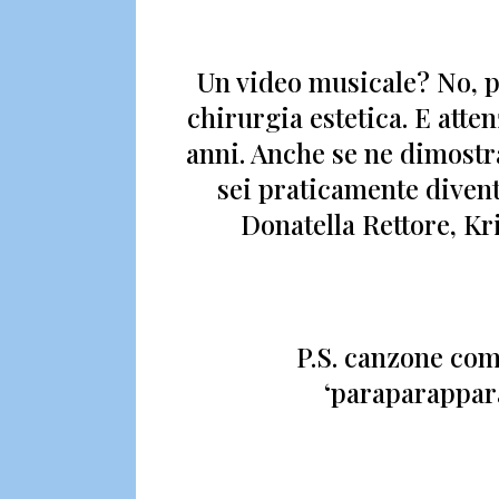
Un video musicale? No, 
chirurgia estetica.
E atte
anni. Anche se ne dimostr
sei praticamente divent
Donatella Rettore, Kr
P.S. canzone co
‘paraparappar