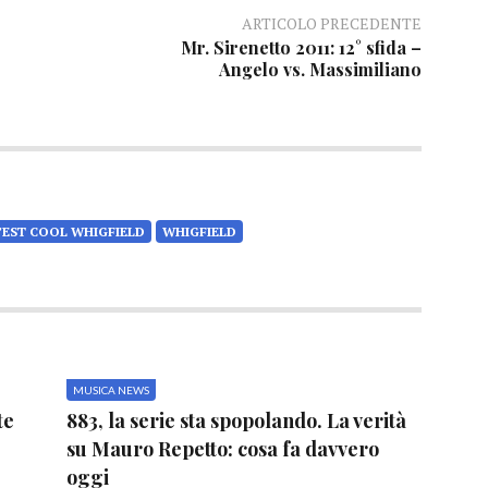
ARTICOLO PRECEDENTE
Mr. Sirenetto 2011: 12° sfida –
Angelo vs. Massimiliano
'EST COOL WHIGFIELD
WHIGFIELD
MUSICA NEWS
te
883, la serie sta spopolando. La verità
su Mauro Repetto: cosa fa davvero
oggi