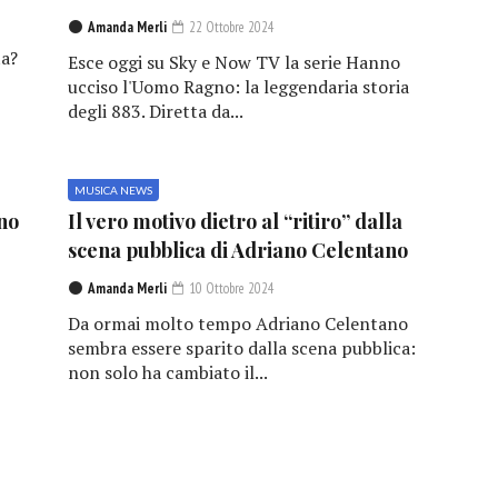
Amanda Merli
22 Ottobre 2024
a?
Esce oggi su Sky e Now TV la serie Hanno
ucciso l'Uomo Ragno: la leggendaria storia
degli 883. Diretta da...
MUSICA NEWS
no
Il vero motivo dietro al “ritiro” dalla
scena pubblica di Adriano Celentano
Amanda Merli
10 Ottobre 2024
Da ormai molto tempo Adriano Celentano
sembra essere sparito dalla scena pubblica:
non solo ha cambiato il...