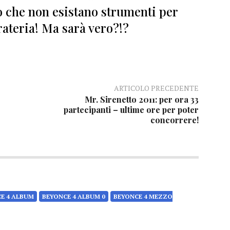
no che non esistano strumenti per
rateria! Ma sarà vero?!?
ARTICOLO PRECEDENTE
Mr. Sirenetto 2011: per ora 33
partecipanti – ultime ore per poter
concorrere!
E 4 ALBUM
BEYONCE 4 ALBUM 0
BEYONCE 4 MEZZO