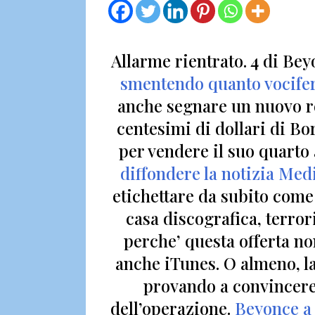
Allarme rientrato.
4 di Bey
smentendo quanto vocifer
anche segnare un nuovo r
centesimi di dollari di B
per vendere il suo quarto
diffondere la notizia
Medi
etichettare da subito come
casa discografica, terror
perche’ questa offerta 
anche iTunes. O almeno, 
provando a convincere s
dell’operazione.
Beyonce a