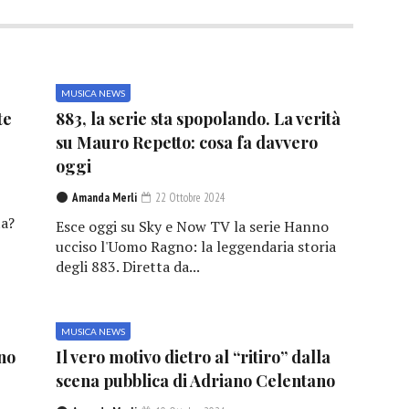
MUSICA NEWS
te
883, la serie sta spopolando. La verità
su Mauro Repetto: cosa fa davvero
oggi
Amanda Merli
22 Ottobre 2024
a?
Esce oggi su Sky e Now TV la serie Hanno
ucciso l'Uomo Ragno: la leggendaria storia
degli 883. Diretta da...
MUSICA NEWS
no
Il vero motivo dietro al “ritiro” dalla
scena pubblica di Adriano Celentano