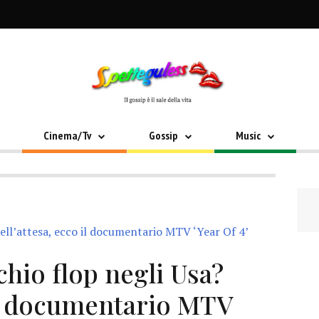
Cinema/Tv
Gossip
Music
chio flop negli Usa?
 il documentario MTV