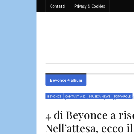
Contatti
Privacy & Cookies
Beyonce 4 album
BEYONCÈ
CANTANTI A-D
MUSICA NEWS
POPPAROLE
4 di Beyonce a ris
Nell’attesa, ecco