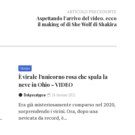
ARTICOLO PRECEDENTE
Aspettando l’arrivo del video, ecco
il making of di She Wolf di Shakira
TRASH
È virale l’unicorno rosa che spala la
neve in Ohio – VIDEO
DrApocalypse
26 Gennaio 2022
Era già misteriosamente comparso nel 2020,
a
sorprendendo i vicini. Ora, dopo una
.
nevicata da record, è...