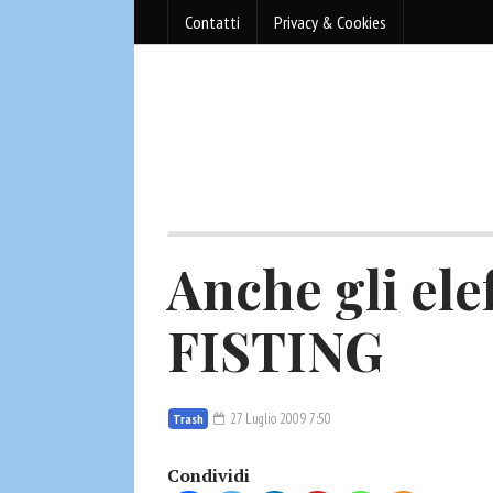
Contatti
Privacy & Cookies
Anche gli ele
FISTING
27 Luglio 2009 7:50
Trash
Condividi