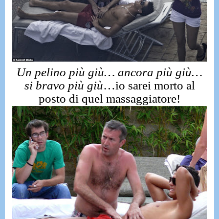
Un pelino più giù… ancora più giù…
si bravo più giù
…io sarei morto al
posto di quel massaggiatore!