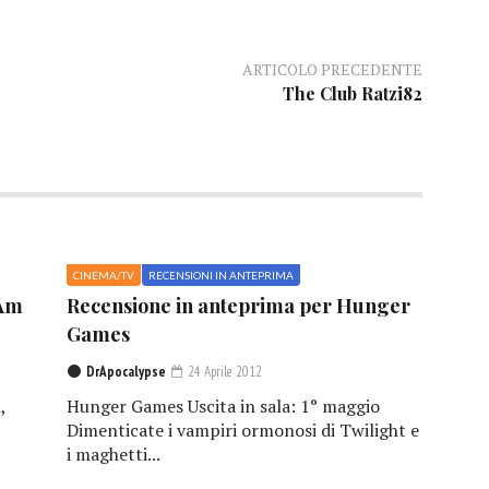
ARTICOLO PRECEDENTE
The Club Ratzi82
CINEMA/TV
RECENSIONI IN ANTEPRIMA
 Am
Recensione in anteprima per Hunger
Games
DrApocalypse
24 Aprile 2012
,
Hunger Games Uscita in sala: 1° maggio
Dimenticate i vampiri ormonosi di Twilight e
i maghetti...