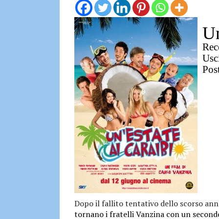
Un
Rec
Usci
Pos
Dopo il fallito tentativo dello scorso an
tornano i fratelli Vanzina con un secondo