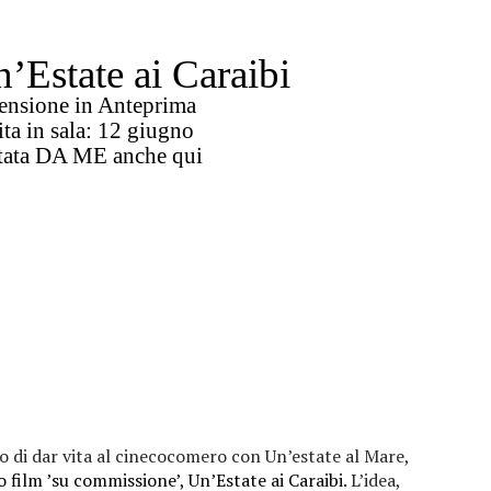
’Estate ai Caraibi
ensione in Anteprima
ta in sala: 12 giugno
tata DA ME anche qui
no di dar vita al cinecocomero con Un’estate al Mare,
 film ’su commissione’, Un’Estate ai Caraibi.
L’idea,