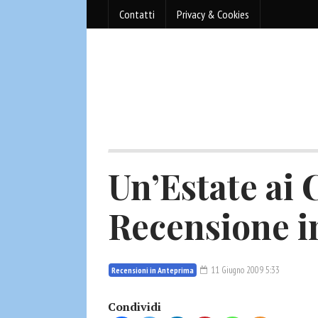
Contatti
Privacy & Cookies
Un’Estate ai 
Recensione i
11 Giugno 2009 5:33
Recensioni in Anteprima
Condividi