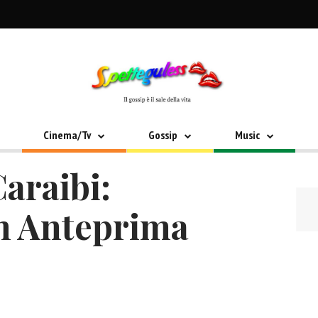
Cinema/Tv
Gossip
Music
Caraibi:
n Anteprima