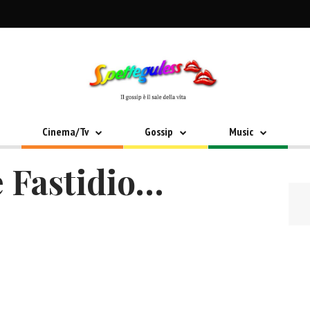
Cinema/Tv
Gossip
Music
 Fastidio…