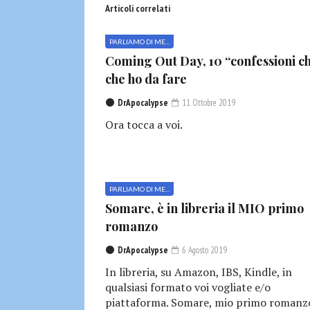
Articoli correlati
PARLIAMO DI ME...
Coming Out Day, 10 “confessioni c
che ho da fare
DrApocalypse
11 Ottobre 2019
Ora tocca a voi.
PARLIAMO DI ME...
Somare, è in libreria il MIO primo
romanzo
DrApocalypse
6 Agosto 2019
In libreria, su Amazon, IBS, Kindle, in
qualsiasi formato voi vogliate e/o
piattaforma. Somare, mio primo romanzo