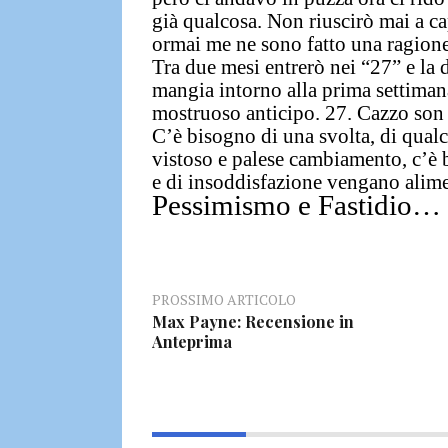
già qualcosa.
Non riuscirò mai a ca
ormai me ne sono fatto una ragione
Tra due mesi entrerò nei “27”
e la 
mangia intorno alla prima settima
mostruoso anticipo.
27. Cazzo son 
C’è bisogno di una svolta, di qualc
vistoso e palese cambiamento,
c’è 
e di insoddisfazione vengano alim
Pessimismo e Fastidio…
PROSSIMO ARTICOLO
Max Payne: Recensione in
Anteprima