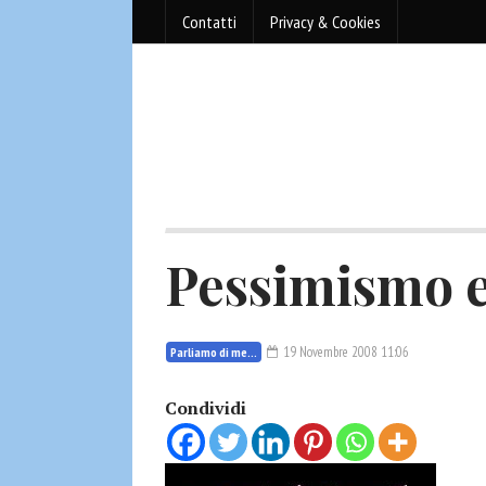
Contatti
Privacy & Cookies
Pessimismo e
19 Novembre 2008 11:06
Parliamo di me...
Condividi