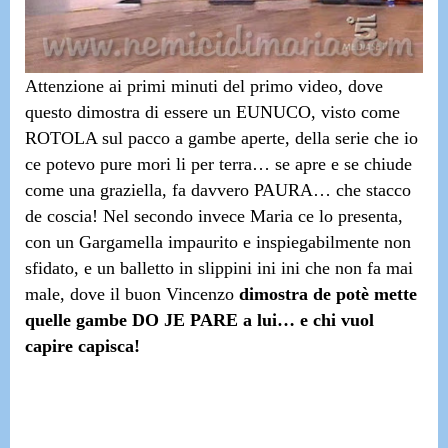
Attenzione ai primi minuti del primo video, dove
questo dimostra di essere
un EUNUCO, visto come
ROTOLA sul pacco a gambe aperte, della serie che io
ce potevo pure mori li per terra
… se apre e se chiude
come una graziella, fa davvero PAURA…
che stacco
de coscia!
Nel secondo invece Maria ce lo presenta,
con un Gargamella impaurito e inspiegabilmente non
sfidato, e
un balletto in slippini ini ini che non fa mai
male
, dove il buon Vincenzo
dimostra de potè mette
quelle gambe DO JE PARE a lui… e chi vuol
capire capisca!