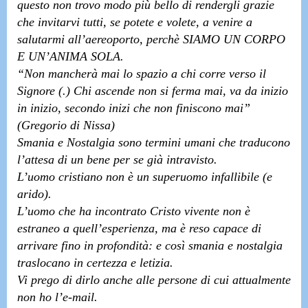
questo non trovo modo più bello di rendergli grazie
che invitarvi tutti, se potete e volete, a venire a
salutarmi all’aereoporto, perchè SIAMO UN CORPO
E UN’ANIMA SOLA.
“Non mancherà mai lo spazio a chi corre verso il
Signore (.) Chi ascende non si ferma mai, va da inizio
in inizio, secondo inizi che non finiscono mai”
(Gregorio di Nissa)
Smania e Nostalgia sono termini umani che traducono
l’attesa di un bene per se già intravisto.
L’uomo cristiano non è un superuomo infallibile (e
arido).
L’uomo che ha incontrato Cristo vivente non è
estraneo a quell’esperienza, ma è reso capace di
arrivare fino in profondità: e così smania e nostalgia
traslocano in certezza e letizia.
Vi prego di dirlo anche alle persone di cui attualmente
non ho l’e-mail.