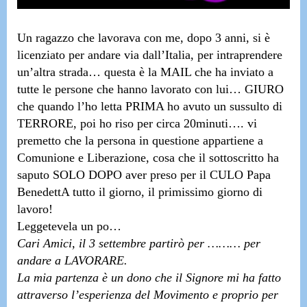
Un ragazzo che lavorava con me, dopo 3 anni, si è
licenziato per andare via dall’Italia, per intraprendere
un’altra strada…
questa è la MAIL che ha inviato a
tutte le persone che hanno lavorato con lui
… GIURO
che quando l’ho letta
PRIMA ho avuto un sussulto di
TERRORE, poi ho riso per circa 20minuti
…. vi
premetto che la persona in questione appartiene a
Comunione e Liberazione, cosa che il sottoscritto ha
saputo SOLO DOPO aver preso per il CULO Papa
BenedettA tutto il
giorno, il primissimo giorno di
lavoro!
Leggetevela un po…
Cari Amici, il 3 settembre partirò per ……… per
andare a LAVORARE.
La mia partenza è un dono che il Signore mi ha fatto
attraverso l’esperienza del Movimento e proprio per