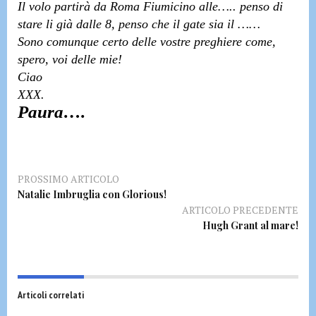
Il volo partirà da Roma Fiumicino alle….. penso di
stare li già dalle 8, penso che il gate sia il ……
Sono comunque certo delle vostre preghiere come,
spero, voi delle mie!
Ciao
XXX.
Paura….
PROSSIMO ARTICOLO
Natalie Imbruglia con Glorious!
ARTICOLO PRECEDENTE
Hugh Grant al mare!
Articoli correlati