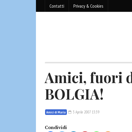
Contatti
Privacy & Cookies
Amici, fuori d
BOLGIA!
3 Aprile 2007 13:39
Amici di Maria
Condividi