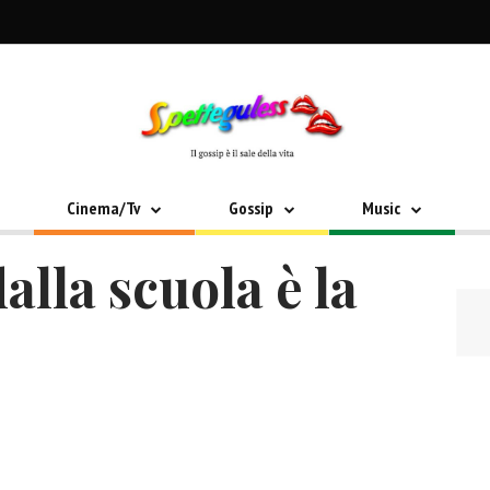
Cinema/Tv
Gossip
Music
alla scuola è la