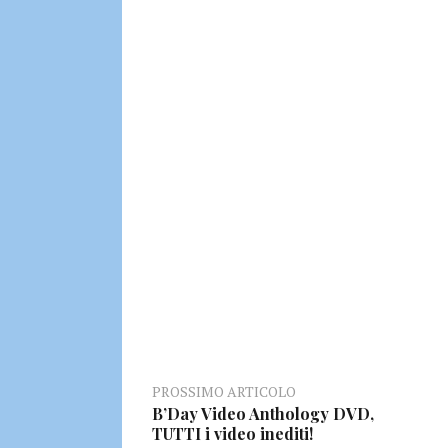
PROSSIMO ARTICOLO
B’Day Video Anthology DVD,
TUTTI i video inediti!