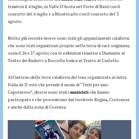
tenutosi il 4 luglio, in Valle D’Aosta nel Forte di Bard con il
concerto del 6 luglio e a Montecarlo con il concerto del 3
agosto.
Molto più recente invece sono stati gli appuntamenti calabresi
che sono stati organizzati proprio nella terra di cui è originaria,
ossia il 26 e 27 agosto con le esibizioni tenutesi a Diamante al
Teatro dei Ruderi e a Roccella Ionica al Teatro al Castello.
All’interno delle terre calabresi del tour organizzato in tutta
Italia de Il volo che prende il nome di “Tutti per uno-
Capolavoro”, diversi sono stati i
musicisti
che hanno
partecipato e che provenivano dal territorio Regina, Crotonese
e anche dalla zona di Cosenza.