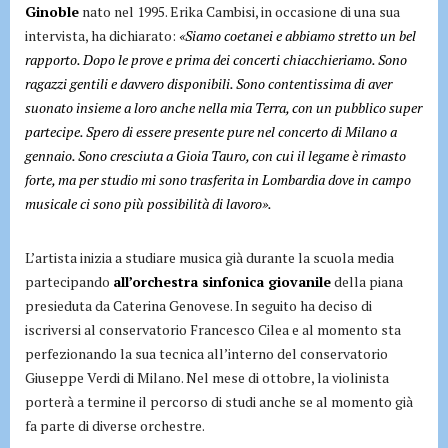
Ginoble
nato nel 1995. Erika Cambisi, in occasione di una sua
intervista, ha dichiarato:
«Siamo coetanei e abbiamo stretto un bel
rapporto. Dopo le prove e prima dei concerti chiacchieriamo. Sono
ragazzi gentili e davvero disponibili. Sono contentissima di aver
suonato insieme a loro anche nella mia Terra, con un pubblico super
partecipe. Spero di essere presente pure nel concerto di Milano a
gennaio. Sono cresciuta a Gioia Tauro, con cui il legame è rimasto
forte, ma per studio mi sono trasferita in Lombardia dove in campo
musicale ci sono più possibilità di lavoro».
L’artista inizia a studiare musica già durante la scuola media
partecipando
all’orchestra sinfonica giovanile
della piana
presieduta da Caterina Genovese. In seguito ha deciso di
iscriversi al conservatorio Francesco Cilea e al momento sta
perfezionando la sua tecnica all’interno del conservatorio
Giuseppe Verdi di Milano. Nel mese di ottobre, la violinista
porterà a termine il percorso di studi anche se al momento già
fa parte di diverse orchestre.