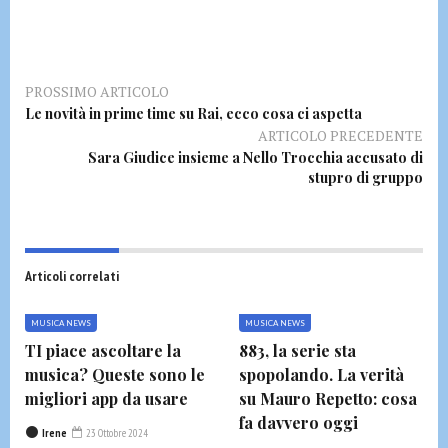
PROSSIMO ARTICOLO
Le novità in prime time su Rai, ecco cosa ci aspetta
ARTICOLO PRECEDENTE
Sara Giudice insieme a Nello Trocchia accusato di
stupro di gruppo
Articoli correlati
MUSICA NEWS
MUSICA NEWS
TI piace ascoltare la
883, la serie sta
musica? Queste sono le
spopolando. La verità
migliori app da usare
su Mauro Repetto: cosa
fa davvero oggi
Irene
23 Ottobre 2024