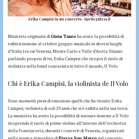
Erika Campisi in un concerto- Spetteguless.it
Musicista originaria di
Gioia Tauro
ha avuto la possibilità di
esibirsi insieme al celebre gruppo musicale in diversi luoghi
d’Italia tra cui Venezia, Monte Carlo e Valle d’Aosta. Stiamo
parlando proprio di lei, Erika Campisi che ricopre il ruolo di
violinista nella band conosciuta in tutto il mondo, Il Volo.
Chi è Erika Campisi, la violinista de Il Volo
Sono momenti pieni di emozione quelli che ha vissuto Erika
Campisi, violinista di soli 29 anni che si è esibita nella sua terra.
La musicista ha avuto la possibilità di suonare insieme a Il Volo
ricoprendo il ruolo di primo violino all’interno dell’orchestra
della Franciacorta, durante i concerti di Venezia, organizzati
nella magica atmosfera di
Piazza San Marco
nel concerto