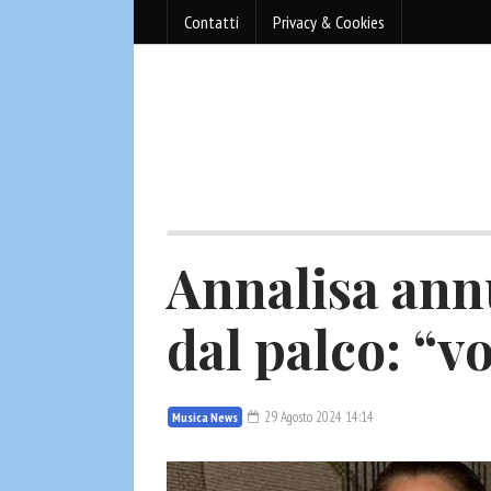
Contatti
Privacy & Cookies
Annalisa ann
dal palco: “vo
29 Agosto 2024 14:14
Musica News