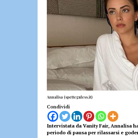
Annalisa (spetteguless.it)
Condividi
Intervistata da Vanity Fair, Annalisa h
periodo di pausa per rilassarsi e goders