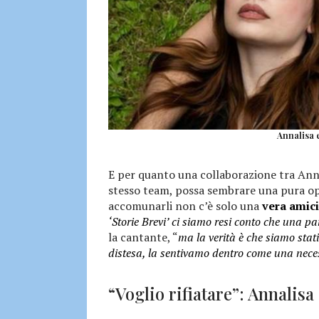
Annalisa e
E per quanto una collaborazione tra Anna
stesso team, possa sembrare una pura op
accomunarli non c’è solo una
vera amici
‘Storie Brevi’ ci siamo resi conto che una p
la cantante, “
ma la verità è che siamo stati
distesa, la sentivamo dentro come una nece
“Voglio rifiatare”: Annalisa