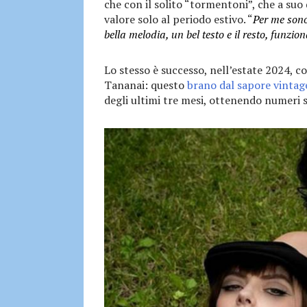
che con il solito “tormentoni”, che a suo 
valore solo al periodo estivo. “
Per me sono
bella melodia, un bel testo e il resto, funzio
Lo stesso è successo, nell’estate 2024, co
Tananai: questo
brano dal sapore vintag
degli ultimi tre mesi, ottenendo numeri s