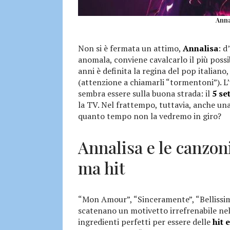
Anna
Non si è fermata un attimo,
Annalisa
: d
anomala, conviene cavalcarlo il più possibi
anni è definita la regina del pop italiano,
(attenzione a chiamarli “tormentoni”). L’
sembra essere sulla buona strada: il
5 se
la TV. Nel frattempo, tuttavia, anche una
quanto tempo non la vedremo in giro?
Annalisa e le canzon
ma hit
“Mon Amour”, “Sinceramente”, “Bellissima”
scatenano un motivetto irrefrenabile nel
ingredienti perfetti per essere delle
hit 