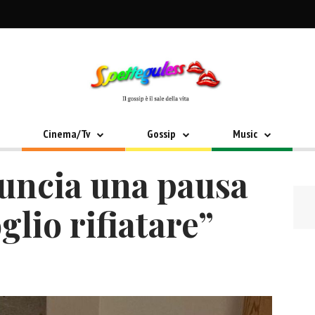
Cinema/Tv
Gossip
Music
uncia una pausa
glio rifiatare”