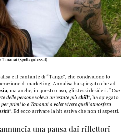
 Tananai (spetteguless.it)
lisa e il cantante di “Tango”, che condividono lo
erazione di marketing, Annalisa ha spiegato che ad
zia
, ma anche, in questo caso, gli stessi desideri: “
Con
arte delle persone voleva un’estate più
chill
”, ha spiegato
 per primi io e Tananai a voler vivere quell’atmosfera
ssità
”. Ed ecco arrivare la hit estiva che non ti aspetti.
 annuncia una pausa dai riflettori