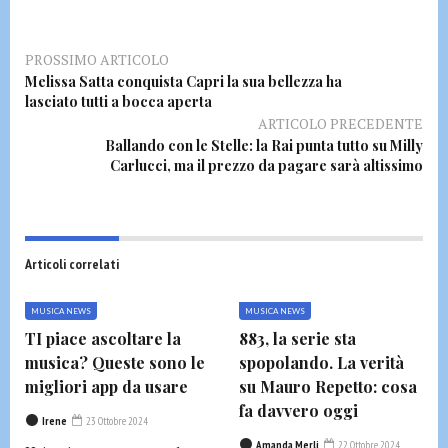
PROSSIMO ARTICOLO
Melissa Satta conquista Capri la sua bellezza ha
lasciato tutti a bocca aperta
ARTICOLO PRECEDENTE
Ballando con le Stelle: la Rai punta tutto su Milly
Carlucci, ma il prezzo da pagare sarà altissimo
Articoli correlati
MUSICA NEWS
MUSICA NEWS
TI piace ascoltare la
883, la serie sta
musica? Queste sono le
spopolando. La verità
migliori app da usare
su Mauro Repetto: cosa
fa davvero oggi
Irene
23 Ottobre 2024
Amanda Merli
22 Ottobre 2024