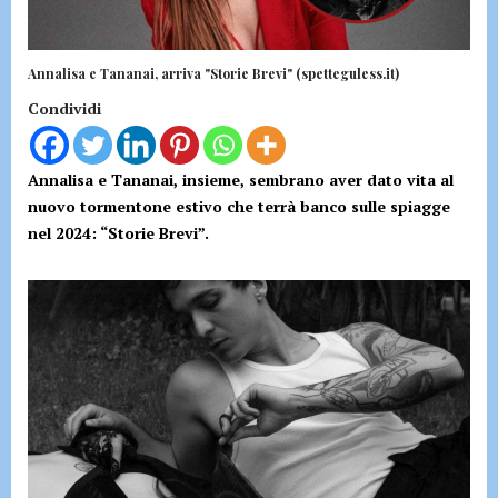
Annalisa e Tananai, arriva "Storie Brevi" (spetteguless.it)
Condividi
Annalisa e Tananai, insieme, sembrano aver dato vita al
nuovo tormentone estivo che terrà banco sulle spiagge
nel 2024: “Storie Brevi”.