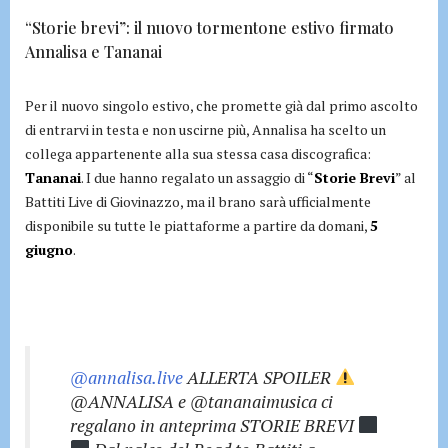
“Storie brevi”: il nuovo tormentone estivo firmato
Annalisa e Tananai
Per il nuovo singolo estivo, che promette già dal primo ascolto
di entrarvi in testa e non uscirne più, Annalisa ha scelto un
collega appartenente alla sua stessa casa discografica:
Tananai
. I due hanno regalato un assaggio di “
Storie Brevi
” al
Battiti Live di Giovinazzo, ma il brano sarà ufficialmente
disponibile su tutte le piattaforme a partire da domani,
5
giugno
.
@annalisa.live
ALLERTA SPOILER
@ANNALISA e @tananaimusica ci
regalano in anteprima STORIE BREVI ‍