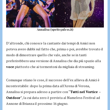
Annalisa (spetteguless.it)
D’altronde, chi conosce la cantante dai tempi di Amici non
poteva avere dubbi sul fatto che, prima o poi, avrebbe trovato il
modo di dimostrare quello che vale, anche se in tanti
preferirebbero una versione di Annalisa che dia più spazio alla
voce
piuttosto che ai tormentoni da migliaia di streaming.
Comunque stiano le cose, il successo dell’ex allieva di Amici è
incontestabile: dopo la prima data all’Arena di Verona,
Annalisa si prepara adesso a partire con “
Tutti nel Vortice –
Outdoor
”, la cui data zero è prevista al Nameless Festival ad
Annone di Brianza il prossimo 16 giugno.