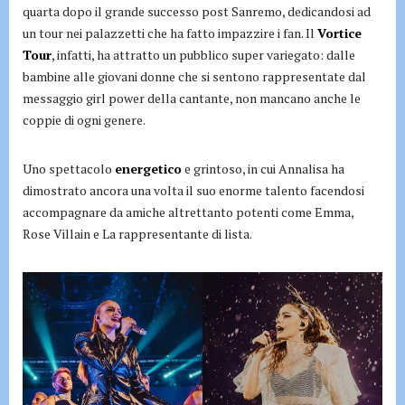
quarta dopo il grande successo post Sanremo, dedicandosi ad
un tour nei palazzetti che ha fatto impazzire i fan. Il
Vortice
Tour
, infatti, ha attratto un pubblico super variegato: dalle
bambine alle giovani donne che si sentono rappresentate dal
messaggio girl power della cantante, non mancano anche le
coppie di ogni genere.
Uno spettacolo
energetico
e grintoso, in cui Annalisa ha
dimostrato ancora una volta il suo enorme talento facendosi
accompagnare da amiche altrettanto potenti come Emma,
Rose Villain e La rappresentante di lista.