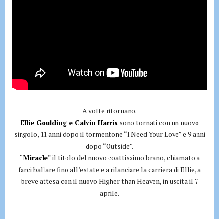
A volte ritornano.
Ellie Goulding e Calvin Harris
sono tornati con un nuovo
singolo, 11 anni dopo il tormentone “I Need Your Love” e 9 anni
dopo “Outside”.
“
Miracle
” il titolo del nuovo coattissimo brano, chiamato a
farci ballare fino all’estate e a rilanciare la carriera di Ellie, a
breve attesa con il nuovo Higher than Heaven, in uscita il 7
aprile.