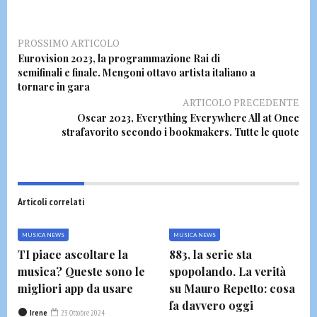
PROSSIMO ARTICOLO
Eurovision 2023, la programmazione Rai di
semifinali e finale. Mengoni ottavo artista italiano a
tornare in gara
ARTICOLO PRECEDENTE
Oscar 2023, Everything Everywhere All at Once
strafavorito secondo i bookmakers. Tutte le quote
Articoli correlati
MUSICA NEWS
MUSICA NEWS
TI piace ascoltare la
883, la serie sta
musica? Queste sono le
spopolando. La verità
migliori app da usare
su Mauro Repetto: cosa
fa davvero oggi
Irene
23 Ottobre 2024