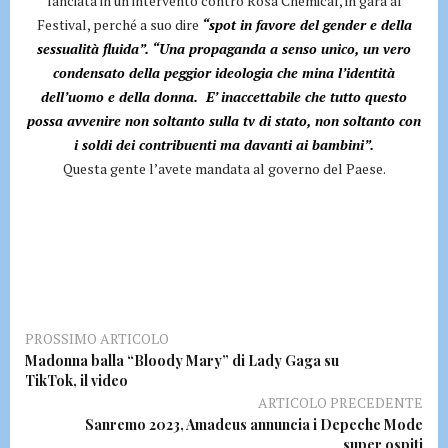
lanciata in un intervento contro Rosa Chemical, in gara al
Festival, perché a suo dire
“spot in favore del gender e della
sessualità fluida”. “Una propaganda a senso unico, un vero
condensato della peggior ideologia che mina l’identità
dell’uomo e della donna. E’ inaccettabile che tutto questo
possa avvenire non soltanto sulla tv di stato, non soltanto con
i soldi dei contribuenti ma davanti ai bambini”.
Questa gente l’avete mandata al governo del Paese.
PROSSIMO ARTICOLO
Madonna balla “Bloody Mary” di Lady Gaga su
TikTok, il video
ARTICOLO PRECEDENTE
Sanremo 2023, Amadeus annuncia i Depeche Mode
super ospiti