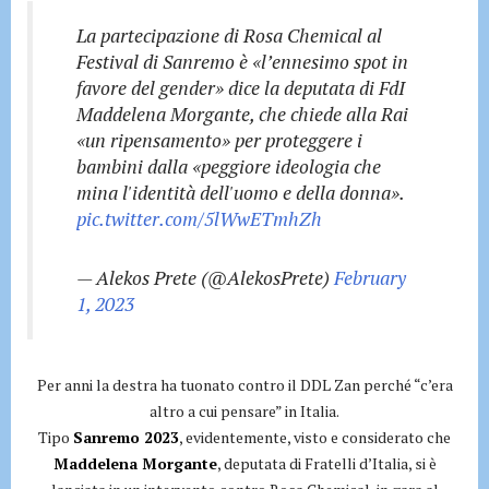
La partecipazione di Rosa Chemical al
Festival di Sanremo è «l’ennesimo spot in
favore del gender» dice la deputata di FdI
Maddelena Morgante, che chiede alla Rai
«un ripensamento» per proteggere i
bambini dalla «peggiore ideologia che
mina l'identità dell'uomo e della donna».
pic.twitter.com/5lWwETmhZh
— Alekos Prete (@AlekosPrete)
February
1, 2023
Per anni la destra ha tuonato contro il DDL Zan perché “c’era
altro a cui pensare” in Italia.
Tipo
Sanremo 2023
, evidentemente, visto e considerato che
Maddelena Morgante
, deputata di Fratelli d’Italia, si è