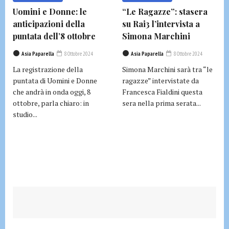
Uomini e Donne: le
“Le Ragazze”: stasera
anticipazioni della
su Rai3 l’intervista a
puntata dell’8 ottobre
Simona Marchini
Asia Paparella
8 Ottobre 2024
Asia Paparella
8 Ottobre 2024
La registrazione della
Simona Marchini sarà tra “le
puntata di Uomini e Donne
ragazze” intervistate da
che andrà in onda oggi, 8
Francesca Fialdini questa
ottobre, parla chiaro: in
sera nella prima serata...
studio...