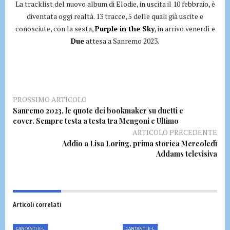
La tracklist del nuovo album di Elodie, in uscita il 10 febbraio, è
diventata oggi realtà. 13 tracce, 5 delle quali già uscite e
conosciute, con la sesta,
Purple in the Sky
, in arrivo venerdì e
Due
attesa a Sanremo 2023.
PROSSIMO ARTICOLO
Sanremo 2023, le quote dei bookmaker su duetti e
cover. Sempre testa a testa tra Mengoni e Ultimo
ARTICOLO PRECEDENTE
Addio a Lisa Loring, prima storica Mercoledì
Addams televisiva
Articoli correlati
CANTANTI E-L
CANTANTI E-L