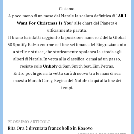
Ci siamo.
A poco meno di un mese dal Natale la scalata definitiva di “
All I
Want For Christmas Is You
” alle chart del Pianeta è
ufficialmente partita.
Il brano ha infatti raggiunto la posizione numero 2 della Global
50 Spotify. Balzo enorme nel fine settimana del Ringraziamento
a stelle e strisce, che storicamente spalanca la strada agli
alberi di Natale. In vetta alla classifica, ormai ad un passo,
resiste solo
Unholy
di Sam Smith feat. Kim Petras.
Entro pochi giorni la vetta sarà di nuovo tra le mani di sua
maestà Mariah Carey, Regina del Natale da qui alla fine dei
tempi.
PROSSIMO ARTICOLO
Rita Ora è diventata francobollo in Kosovo