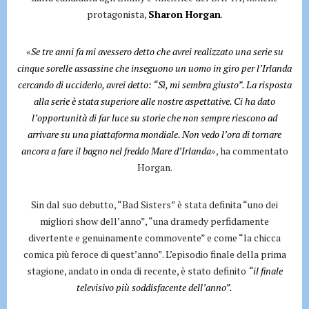
protagonista,
Sharon Horgan
.
«
Se tre anni fa mi avessero detto che avrei realizzato una serie su
cinque sorelle assassine che inseguono un uomo in giro per l’Irlanda
cercando di ucciderlo, avrei detto: “Sì, mi sembra giusto”. La risposta
alla serie è stata superiore alle nostre aspettative. Ci ha dato
l’opportunità di far luce su storie che non sempre riescono ad
arrivare su una piattaforma mondiale. Non vedo l’ora di tornare
ancora a fare il bagno nel freddo Mare d’Irlanda
», ha commentato
Horgan.
Sin dal suo debutto, “Bad Sisters” è stata definita “uno dei
migliori show dell’anno”, “una dramedy perfidamente
divertente e genuinamente commovente” e come “la chicca
comica più feroce di quest’anno”. L’episodio finale della prima
stagione, andato in onda di recente, è stato definito
“il finale
televisivo più soddisfacente dell’anno”.