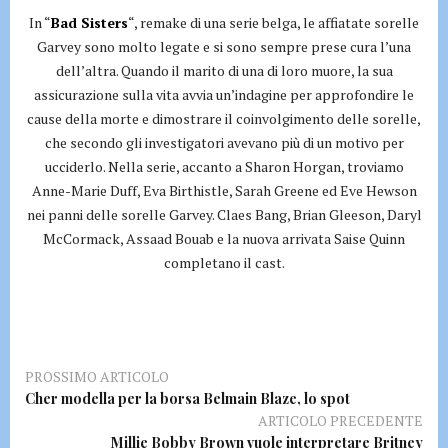
In “
Bad Sisters
“, remake di una serie belga, le affiatate sorelle
Garvey sono molto legate e si sono sempre prese cura l’una
dell’altra. Quando il marito di una di loro muore, la sua
assicurazione sulla vita avvia un’indagine per approfondire le
cause della morte e dimostrare il coinvolgimento delle sorelle,
che secondo gli investigatori avevano più di un motivo per
ucciderlo. Nella serie, accanto a Sharon Horgan, troviamo
Anne-Marie Duff, Eva Birthistle, Sarah Greene ed Eve Hewson
nei panni delle sorelle Garvey. Claes Bang, Brian Gleeson, Daryl
McCormack, Assaad Bouab e la nuova arrivata Saise Quinn
completano il cast.
PROSSIMO ARTICOLO
Cher modella per la borsa Belmain Blaze, lo spot
ARTICOLO PRECEDENTE
Millie Bobby Brown vuole interpretare Britney