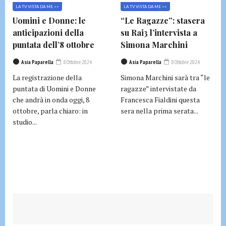
LA TV VISTA DA ME >>
LA TV VISTA DA ME >>
Uomini e Donne: le
“Le Ragazze”: stasera
anticipazioni della
su Rai3 l’intervista a
puntata dell’8 ottobre
Simona Marchini
Asia Paparella
8 Ottobre 2024
Asia Paparella
8 Ottobre 2024
La registrazione della
Simona Marchini sarà tra “le
puntata di Uomini e Donne
ragazze” intervistate da
che andrà in onda oggi, 8
Francesca Fialdini questa
ottobre, parla chiaro: in
sera nella prima serata...
studio...