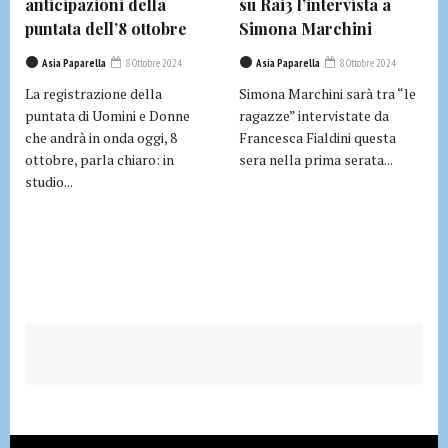
anticipazioni della
su Rai3 l’intervista a
puntata dell’8 ottobre
Simona Marchini
Asia Paparella
8 Ottobre 2024
Asia Paparella
8 Ottobre 2024
La registrazione della
Simona Marchini sarà tra “le
puntata di Uomini e Donne
ragazze” intervistate da
che andrà in onda oggi, 8
Francesca Fialdini questa
ottobre, parla chiaro: in
sera nella prima serata...
studio...