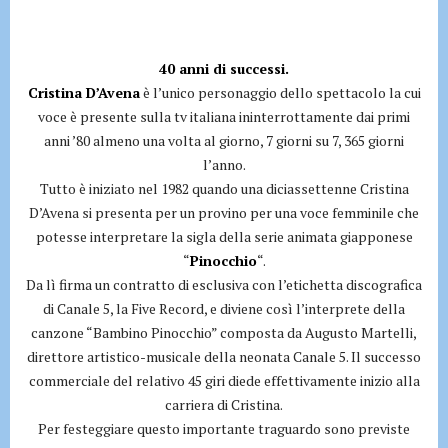
40 anni di successi.
Cristina D’Avena
è l’unico personaggio dello spettacolo la cui
voce è presente sulla tv italiana ininterrottamente dai primi
anni ’80 almeno una volta al giorno, 7 giorni su 7, 365 giorni
l’anno.
Tutto è iniziato nel 1982 quando una diciassettenne Cristina
D’Avena si presenta per un provino per una voce femminile che
potesse interpretare la sigla della serie animata giapponese
“
Pinocchio
“.
Da lì firma un contratto di esclusiva con l’etichetta discografica
di Canale 5, la Five Record, e diviene così l’interprete della
canzone “Bambino Pinocchio” composta da Augusto Martelli,
direttore artistico-musicale della neonata Canale 5. Il successo
commerciale del relativo 45 giri diede effettivamente inizio alla
carriera di Cristina.
Per festeggiare questo importante traguardo sono previste