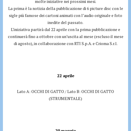
molte iniziative nei prossimi mesi.
La prima è la notizia della pubblicazione di 6 picture disc con le
sigle più famose dei cartoni animati con l’audio originale e foto
inedite del passato.
L’iniziativa partirà dal 22 aprile con la prima pubblicazione e
continuerà fino a ottobre con un’uscita al mese (escluso il mese
di agosto), in collaborazione con RTI S.p.A. e Crioma S.r.l.
22 aprile
Lato A: OCCHI DI GATTO / Lato B: OCCHI DI GATTO
(STRUMENTALE)
20 maggio