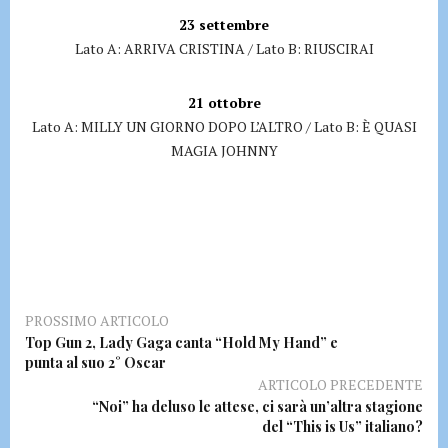
23 settembre
Lato A: ARRIVA CRISTINA / Lato B: RIUSCIRAI
21 ottobre
Lato A: MILLY UN GIORNO DOPO L’ALTRO / Lato B: È QUASI
MAGIA JOHNNY
PROSSIMO ARTICOLO
Top Gun 2, Lady Gaga canta “Hold My Hand” e
punta al suo 2° Oscar
ARTICOLO PRECEDENTE
“Noi” ha deluso le attese, ci sarà un’altra stagione
del “This is Us” italiano?