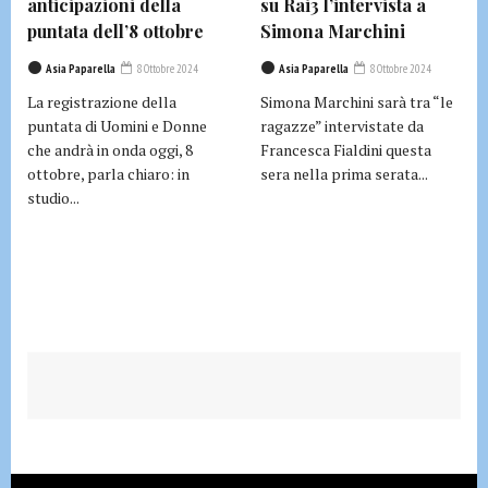
anticipazioni della
su Rai3 l’intervista a
puntata dell’8 ottobre
Simona Marchini
Asia Paparella
8 Ottobre 2024
Asia Paparella
8 Ottobre 2024
La registrazione della
Simona Marchini sarà tra “le
puntata di Uomini e Donne
ragazze” intervistate da
che andrà in onda oggi, 8
Francesca Fialdini questa
ottobre, parla chiaro: in
sera nella prima serata...
studio...