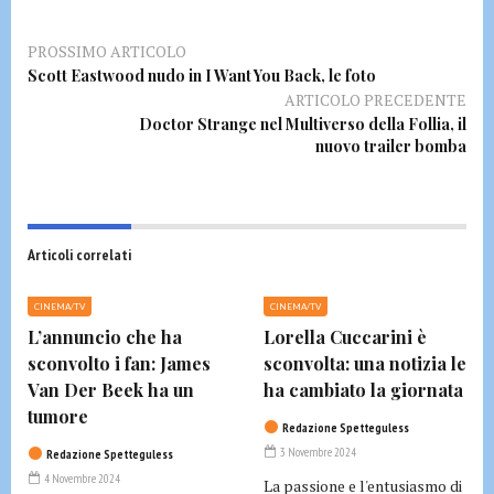
PROSSIMO ARTICOLO
Scott Eastwood nudo in I Want You Back, le foto
ARTICOLO PRECEDENTE
Doctor Strange nel Multiverso della Follia, il
nuovo trailer bomba
Articoli correlati
CINEMA/TV
CINEMA/TV
L’annuncio che ha
Lorella Cuccarini è
sconvolto i fan: James
sconvolta: una notizia le
Van Der Beek ha un
ha cambiato la giornata
tumore
Redazione Spetteguless
3 Novembre 2024
Redazione Spetteguless
4 Novembre 2024
La passione e l'entusiasmo di