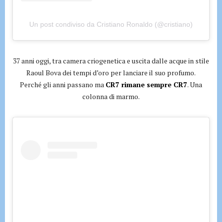
Un post condiviso da Cristiano Ronaldo (@cristiano)
37 anni oggi, tra camera criogenetica e uscita dalle acque in stile
Raoul Bova dei tempi d’oro per lanciare il suo profumo.
Perché gli anni passano ma
CR7 rimane sempre CR7
. Una
colonna di marmo.