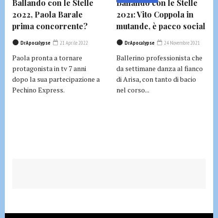
Ballando con le Stelle
Ballando con le Stelle
2022, Paola Barale
2021: Vito Coppola in
prima concorrente?
mutande, è pacco social
DrApocalypse
21 Aprile 2022
DrApocalypse
24 Novembre 2021
Paola pronta a tornare
Ballerino professionista che
protagonista in tv 7 anni
da settimane danza al fianco
dopo la sua partecipazione a
di Arisa, con tanto di bacio
Pechino Express.
nel corso...